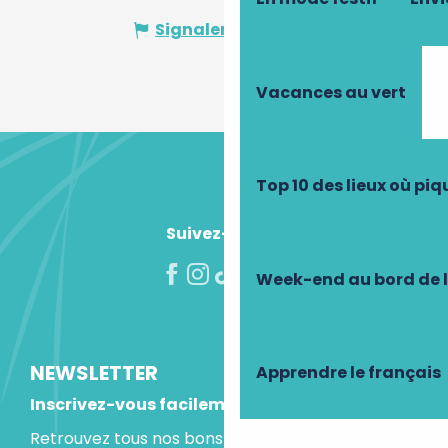
Signaler une erreur
Vacances au vert
Top 10 des lieux où pi
Suivez-nous !
Week-end au bord de 
NEWSLETTER
Apprendre le français
Inscrivez-vous facilement
Retrouvez tous nos bons plans et idées séjours