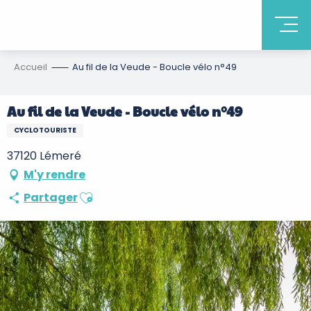
Accueil
Au fil de la Veude - Boucle vélo n°49
Au fil de la Veude - Boucle vélo n°49
CYCLOTOURISTE
37120 Lémeré
M'y rendre
Ajouter aux favoris
Partager