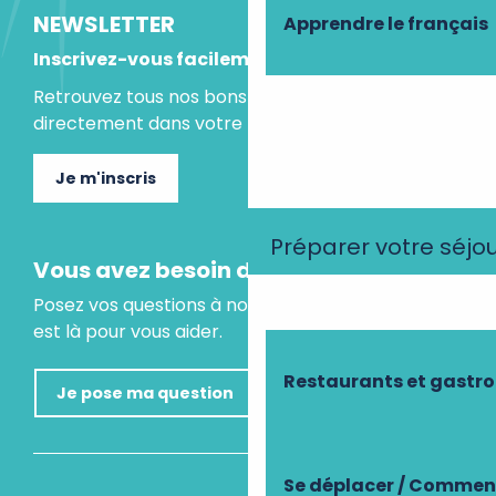
NEWSLETTER
Apprendre le français
Inscrivez-vous facilement
Retrouvez tous nos bons plans et idées séjours
directement dans votre boite mail.
Je m'inscris
Préparer votre séjo
Vous avez besoin d'un conseil ?
Posez vos questions à notre assistant virtuel, il
est là pour vous aider.
Restaurants et gastr
Je pose ma question
Se déplacer / Comment