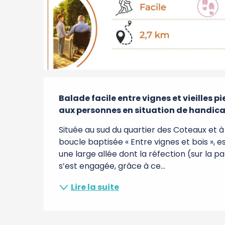
Description
Balade facile entre vignes et vieilles p
aux personnes en situation de handica
Située au sud du quartier des Coteaux et à
boucle baptisée « Entre vignes et bois », es
une large allée dont la réfection (sur la p
s’est engagée, grâce à ce...
Lire la suite