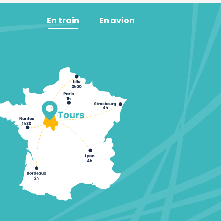
En train
En avion