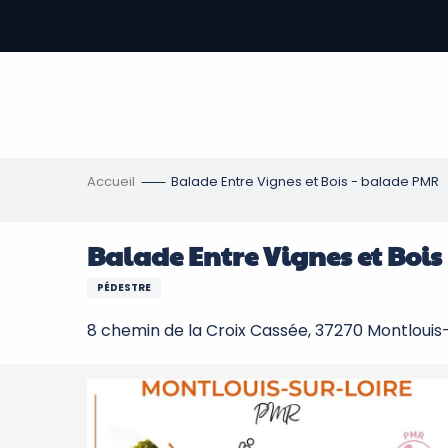
Aller
au
contenu
-
principal
re
ons
Accueil
Balade Entre Vignes et Bois - balade PMR
Balade Entre Vignes et Bois
PÉDESTRE
8 chemin de la Croix Cassée, 37270 Montlouis