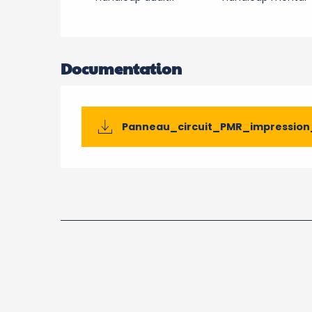
Documentation
Panneau_circuit_PMR_impressio