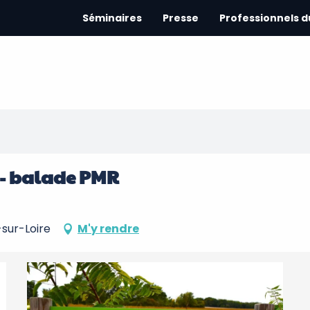
Séminaires
Presse
Professionnels 
 - balade PMR
-sur-Loire
M'y rendre