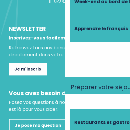
Week-end au bord de 
NEWSLETTER
Apprendre le français
Inscrivez-vous facilement
Retrouvez tous nos bons plans et idées séjours
directement dans votre boite mail.
Je m'inscris
Préparer votre séjo
Vous avez besoin d'un conseil ?
Posez vos questions à notre assistant virtuel, il
est là pour vous aider.
Restaurants et gastr
Je pose ma question