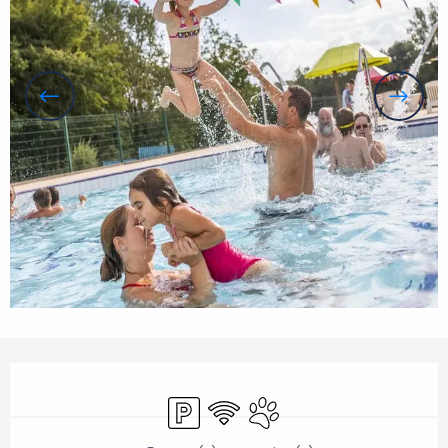
Ouverture et coordonnées
Parking
WiFi
Animaux acceptés