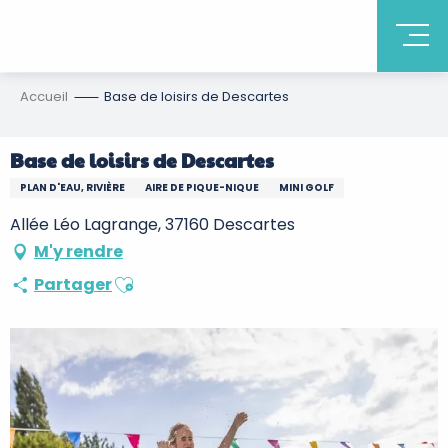
Accueil
Base de loisirs de Descartes
Base de loisirs de Descartes
PLAN D'EAU, RIVIÈRE
AIRE DE PIQUE-NIQUE
MINI GOLF
Allée Léo Lagrange, 37160 Descartes
M'y rendre
Ajouter aux favoris
Partager