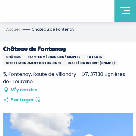
Accueil
Château de Fontenay
Château de Fontenay
CHÂTEAU
PLANTES MÉDICINALES / SIMPLES
POTAGER
SITE ET MONUMENT HISTORIQUES
CLASSÉ OU INSCRIT (CNMHS)
5, Fontenay, Route de Villandry - D7, 37130 Lignières-
de-Touraine
M'y rendre
Ajouter aux favoris
Partager