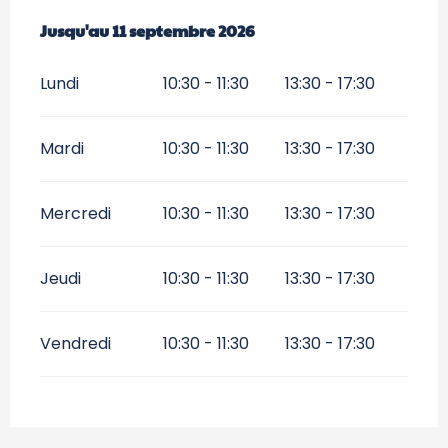
Du
Jusqu'au
1 juillet 2026
11 septembre 2026
au
11 septembre 2026
Lundi
10:30 - 11:30
13:30 - 17:30
Mardi
10:30 - 11:30
13:30 - 17:30
Mercredi
10:30 - 11:30
13:30 - 17:30
Jeudi
10:30 - 11:30
13:30 - 17:30
Vendredi
10:30 - 11:30
13:30 - 17:30