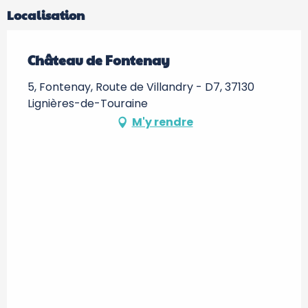
Localisation
Château de Fontenay
5, Fontenay, Route de Villandry - D7, 37130
Lignières-de-Touraine
M'y rendre