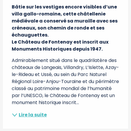
Bâtie sur les vestiges encore visibles d’une 
villa gallo-romaine, cette châtellenie 
médiévale a conservé sa muraille avec ses 
créneaux, son chemin de ronde et ses 
échauguettes.

Le Château de Fontenay est inscrit aux 
Monuments Historiques depuis 1947.
Admirablement situé dans le quadrilatère des 
châteaux de Langeais, Villandry, L’Islette, Azay-
le-Rideau et Ussé, au sein du Parc Naturel 
Régional Loire-Anjou-Touraine et du périmètre 
classé au patrimoine mondial de l’humanité 
par l’UNESCO, le Château de Fontenay est un 
monument historique inscrit...
Lire la suite