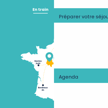
En train
En avion
Préparer votre séjo
Agenda