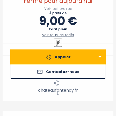
Fermé pour aujourd'hui
Voir les horaires
À partir de
9,00 €
Tarif plein
Voir tous les tarifs
Parking
Appeler
Contactez-nous
chateaufontenay.fr
Description