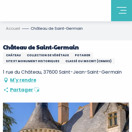
Accueil
Château de Saint-Germain
Château de Saint-Germain
CHÂTEAU
COLLECTION DE VÉGÉTAUX
POTAGER
SITE ET MONUMENT HISTORIQUES
CLASSÉ OU INSCRIT (CNMHS)
1 rue du Château, 37600 Saint-Jean-Saint-Germain
M'y rendre
Ajouter aux favoris
Partager