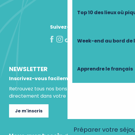
Top 10 des lieux où pi
Suivez-nous !
Week-end au bord de 
NEWSLETTER
Apprendre le français
Inscrivez-vous facilement
Retrouvez tous nos bons plans et idées séjours
directement dans votre boite mail.
Je m'inscris
Préparer votre séjo