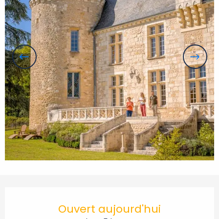
Ouverture et coordonnées
Ouvert aujourd'hui