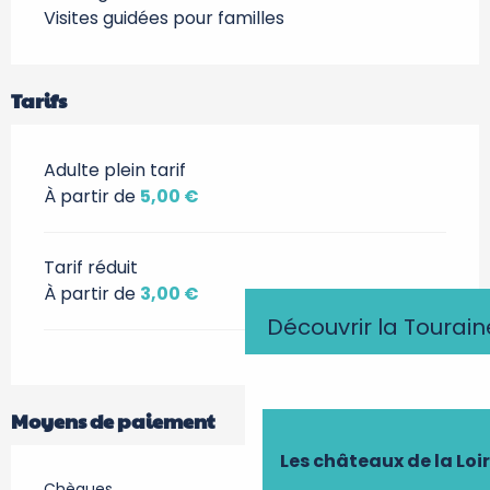
Visites guidées pour familles
Tarifs
Adulte plein tarif
À partir de
5,00 €
Tarif réduit
À partir de
3,00 €
Découvrir la Tourain
Moyens de paiement
Les châteaux de la Loi
Chèques