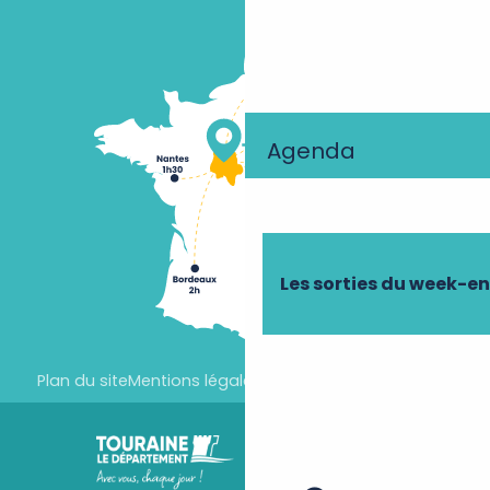
Agenda
Les sorties du week-e
Plan du site
Mentions légales
Paramètres des cookies