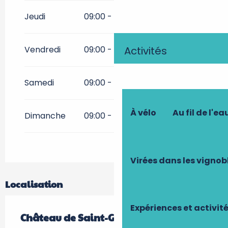
Jeudi
09:00 - 12:00
14:00 - 17:00
Activités
Vendredi
09:00 - 12:00
14:00 - 17:00
Samedi
09:00 - 12:00
14:00 - 17:00
À vélo
Au fil de l'ea
Dimanche
09:00 - 12:00
14:00 - 17:00
Virées dans les vignob
Localisation
Expériences et activit
Château de Saint-Germain