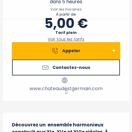
dans 5 heures
Voir les horaires
À partir de
5,00 €
Tarif plein
Voir tous les tarifs
Appeler
Contactez-nous
www.chateaudestgermain.com
Description
Découvrez un  ensemble harmonieux 
construit aux XIe, XVe et XVIe siècles. À 