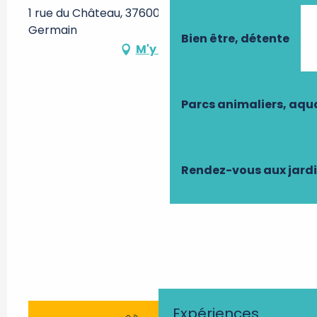
1 rue du Château, 37600 Saint-Jean-Saint-
Germain
Bien être, détente
M'y rendre
Parcs animaliers, aq
Rendez-vous aux jard
Expériences