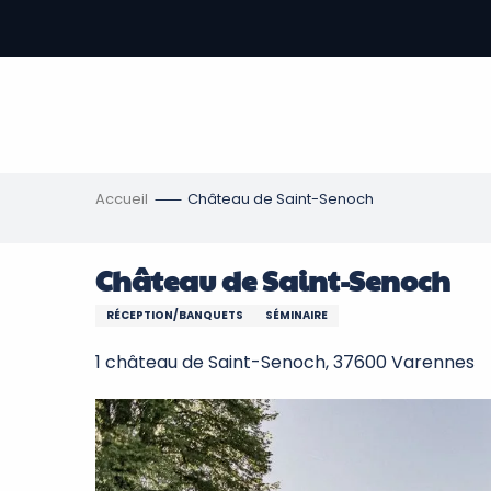
Aller
au
contenu
-
principal
re
ons
Accueil
Château de Saint-Senoch
Château de Saint-Senoch
RÉCEPTION/BANQUETS
SÉMINAIRE
1 château de Saint-Senoch, 37600 Varennes