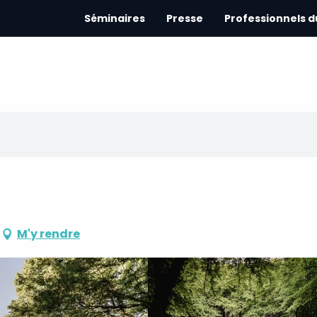
Séminaires
Presse
Professionnels 
M'y rendre