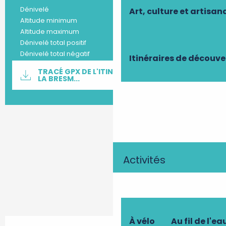
96 m
Dénivelé
Art, culture et artisan
66 m
Altitude minimum
118 m
Altitude maximum
96 m
Dénivelé total positif
-96 m
Dénivelé total négatif
Itinéraires de découve
Documentation
TRACÉ GPX DE L'ITINÉRAIRE : CIRCUIT DE
SECTI
LA BRESM...
Dénivelé
96 m de Dénivelé
Activités
À vélo
Au fil de l'ea
Ouverture et coordonnées