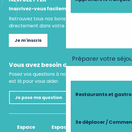
Inscrivez-vous facilement
Retrouvez tous nos bons plans et idées séjours
directement dans votre boite mail.
Je m'inscris
Préparer votre séjo
Vous avez besoin d'un conseil ?
Posez vos questions à notre assistant virtuel, il
est là pour vous aider.
Restaurants et gastr
Je pose ma question
Se déplacer / Comment
Espace
Espace
Comment venir