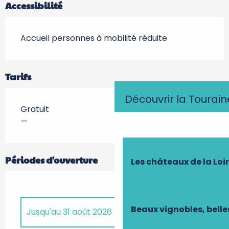
Accessibilité
Accueil personnes à mobilité réduite
Tarifs
Découvrir la Tourain
Gratuit
—
Périodes d'ouverture
Les châteaux de la Loi
Beaux vignobles, belle
Jusqu'au
31 août 2026