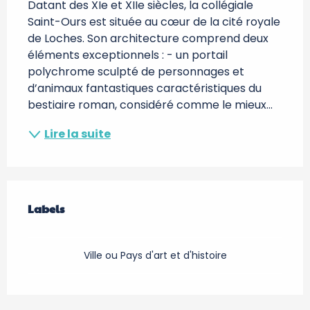
Datant des XIe et XIIe siècles, la collégiale 
Saint-Ours est située au cœur de la cité royale 
de Loches. Son architecture comprend deux 
éléments exceptionnels : - un portail 
polychrome sculpté de personnages et 
d’animaux fantastiques caractéristiques du 
bestiaire roman, considéré comme le mieux...
Lire la suite
Offres de prestations
Labels
Labels
Ville ou Pays d'art et d'histoire