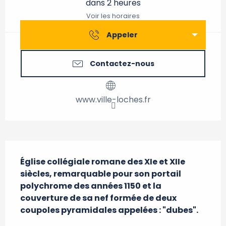
dans 2 heures
Voir les horaires
Appeler
Contactez-nous
www.ville-loches.fr
Description
Église collégiale romane des XIe et XIIe 
siècles, remarquable pour son portail 
polychrome des années 1150 et la 
couverture de sa nef formée de deux 
coupoles pyramidales appelées : "dubes".