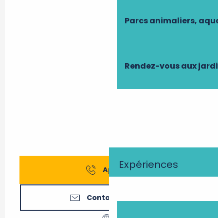
Parcs animaliers, aq
Rendez-vous aux jard
Expériences
Appeler
Contactez-nous