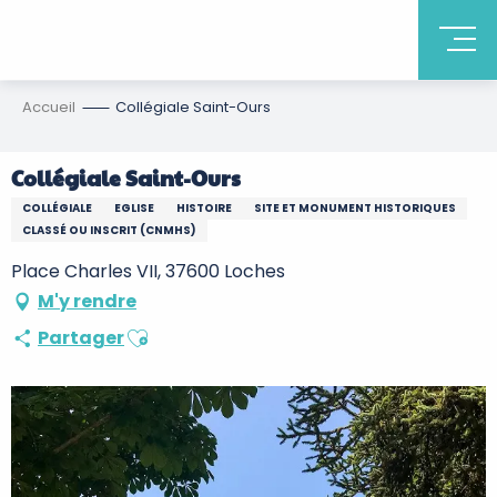
Accueil
Collégiale Saint-Ours
Collégiale Saint-Ours
COLLÉGIALE
EGLISE
HISTOIRE
SITE ET MONUMENT HISTORIQUES
CLASSÉ OU INSCRIT (CNMHS)
Place Charles VII, 37600 Loches
M'y rendre
Ajouter aux favoris
Partager