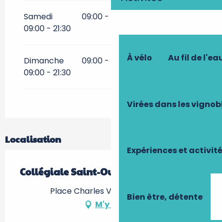
Samedi
09:00 - 21:30
09:00 - 21:30
09:00 - 21:30
À vélo
Au fil de l'ea
Dimanche
09:00 - 21:30
09:00 - 21:30
09:00 - 21:30
Virées dans les vignob
Localisation
Expériences et activit
Collégiale Saint-Ours
Place Charles VII, 37600 Loches
Bien être, détente
M'y rendre