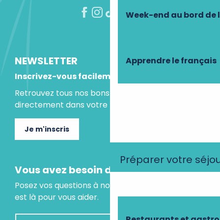
Week-end au bord de 
NEWSLETTER
Apprendre le français
Inscrivez-vous facilement
Retrouvez tous nos bons plans et idées séjours
directement dans votre boite mail.
Je m'inscris
Préparer votre séjo
Vous avez besoin d'un conseil ?
Posez vos questions à notre assistant virtuel, il
est là pour vous aider.
Restaurants et gastr