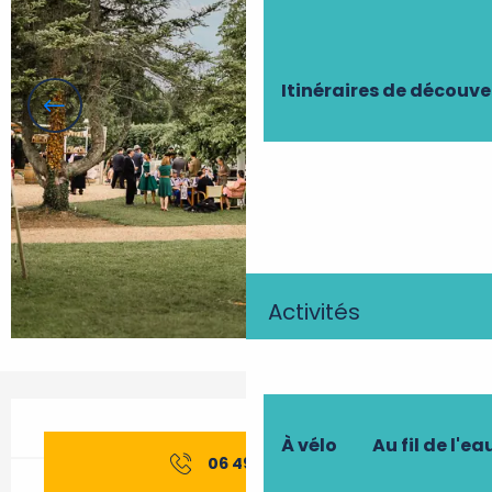
Itinéraires de découve
Activités
Ouverture et coordonnées
À vélo
Au fil de l'ea
06 49 37 10
▒▒