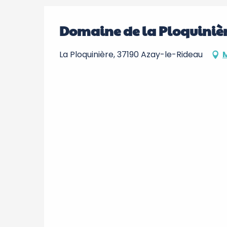
Domaine de la Ploquiniè
La Ploquinière, 37190 Azay-le-Rideau
M