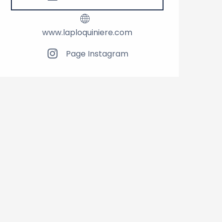
www.laploquiniere.com
Page Instagram