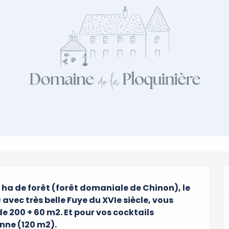
ha de forêt (forêt domaniale de Chinon), le 
avec très belle Fuye du XVIe siècle, vous 
e 200 + 60 m2. Et pour vos cocktails 
enne (120 m2).