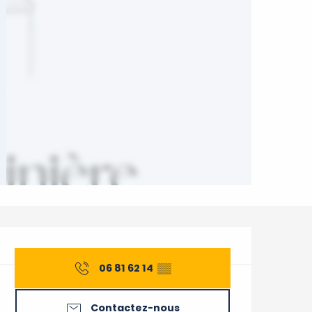
Ouverture et coordonnée
06 81 62 14
▒▒
Contactez-nous