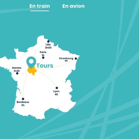
En train
En avion