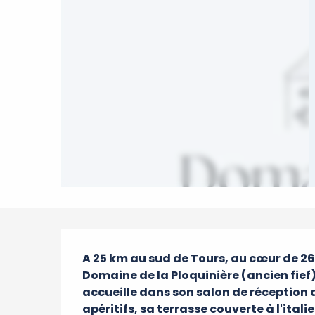
Description
A 25 km au sud de Tours, au cœur de 26 
Domaine de la Ploquinière (ancien fief) 
accueille dans son salon de réception d
apéritifs, sa terrasse couverte à l'itali