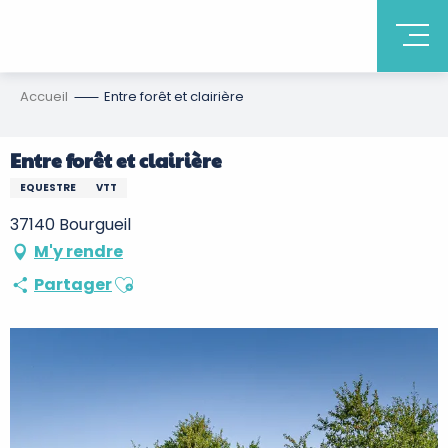
Accueil
Entre forêt et clairière
Entre forêt et clairière
EQUESTRE
VTT
37140 Bourgueil
M'y rendre
Ajouter aux favoris
Partager