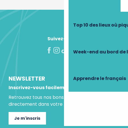
Top 10 des lieux où pi
Suivez-nous !
Week-end au bord de 
NEWSLETTER
Apprendre le français
Inscrivez-vous facilement
Retrouvez tous nos bons plans et idées séjours
directement dans votre boite mail.
Je m'inscris