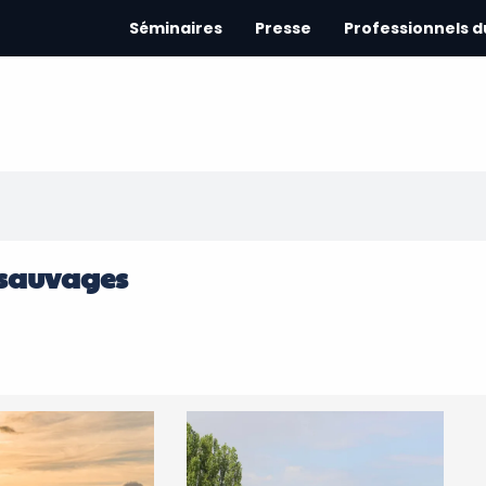
Séminaires
Presse
Professionnels 
x sauvages