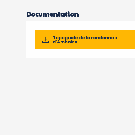
Documentation
Topoguide de la randonnée
d'Amboise