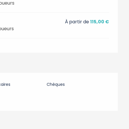
joueurs
À partir de
115,00 €
oueurs
aires
Chèques