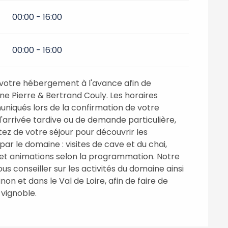
00:00 - 16:00
00:00 - 16:00
otre hébergement à l'avance afin de
e Pierre & Bertrand Couly. Les horaires
niqués lors de la confirmation de votre
'arrivée tardive ou de demande particulière,
ez de votre séjour pour découvrir les
r le domaine : visites de cave et du chai,
s et animations selon la programmation. Notre
ous conseiller sur les activités du domaine ainsi
non et dans le Val de Loire, afin de faire de
 vignoble.