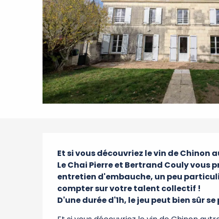
Description
Et si vous découvriez le vin de Chinon a
Le Chai Pierre et Bertrand Couly vous p
entretien d'embauche, un peu particulier
compter sur votre talent collectif !

D'une durée d'1h, le jeu peut bien sûr s