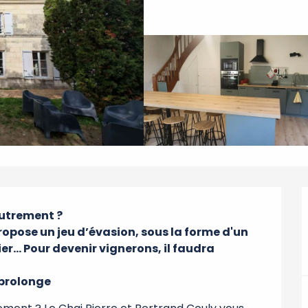
utrement ? 

ropose un jeu d’évasion, sous la forme d'un 
... Pour devenir vignerons, il faudra 
e prolonge