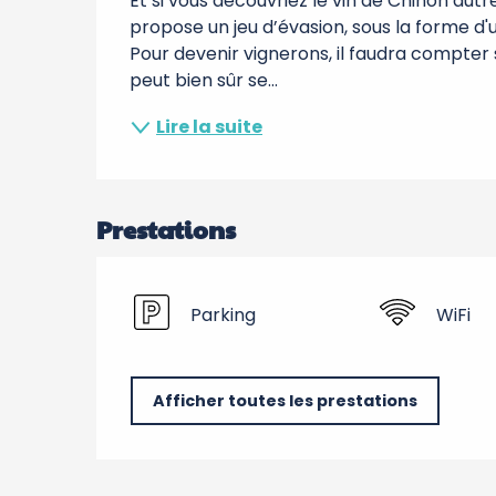
Et si vous découvriez le vin de Chinon aut
propose un jeu d’évasion, sous la forme d'u
Pour devenir vignerons, il faudra compter sur
peut bien sûr se...
Lire la suite
Prestations
Parking
WiFi
Afficher toutes les prestations