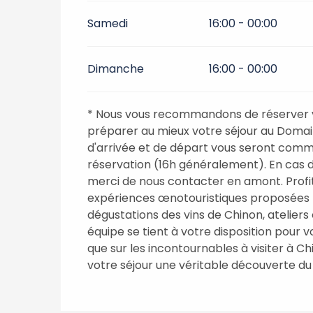
Samedi
16:00 - 00:00
Dimanche
16:00 - 00:00
* Nous vous recommandons de réserver v
préparer au mieux votre séjour au Domain
d'arrivée et de départ vous seront commu
réservation (16h généralement). En cas d
merci de nous contacter en amont. Profit
expériences œnotouristiques proposées pa
dégustations des vins de Chinon, atelier
équipe se tient à votre disposition pour v
que sur les incontournables à visiter à Chi
votre séjour une véritable découverte du