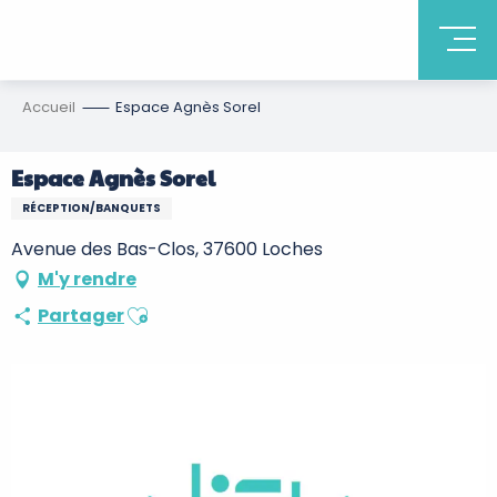
Accueil
Espace Agnès Sorel
Espace Agnès Sorel
RÉCEPTION/BANQUETS
Avenue des Bas-Clos, 37600 Loches
M'y rendre
Ajouter aux favoris
Partager