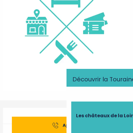
Découvrir la Tourain
Ouverture et coordonnées
Les châteaux de la Loi
Appeler