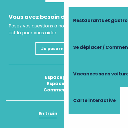
Vous avez besoin d'un conseil ?
Restaurants et gastr
Posez vos questions à notre assistant virtuel, il
est là pour vous aider.
Se déplacer / Comment
Je pose ma question
Vacances sans voitur
Espace presse
Espace pro
Comment venir ?
Carte interactive
En train
En avion