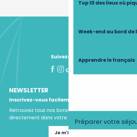
Top 10 des lieux où pi
Week-end au bord de 
Suivez-nous !
Apprendre le français
NEWSLETTER
Inscrivez-vous facilement
Retrouvez tous nos bons plans et idées séjours
directement dans votre boite mail.
Préparer votre séjo
Je m'inscris