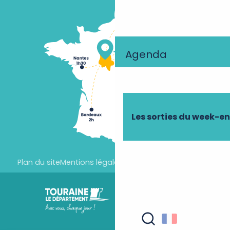
Agenda
Les sorties du week-e
Plan du site
Mentions légales
Paramètres des cookies