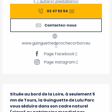
+ 7 autre(s) prestation(s)
02 47 52 54
▒▒
Contactez-nous
www.guinguettederochecorbon.eu
Page Facebook
Page Instagram
Description
Située au bord de la Loire, à seulement 5 
mn de Tours, la Guinguette de Lulu Parc 
vous séduira dans son cadre naturel 