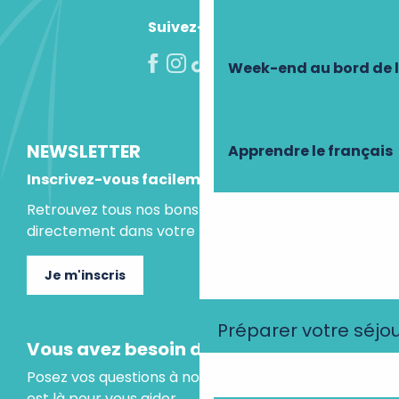
Suivez-nous !
Week-end au bord de 
NEWSLETTER
Apprendre le français
Inscrivez-vous facilement
Retrouvez tous nos bons plans et idées séjours
directement dans votre boite mail.
Je m'inscris
Préparer votre séjo
Vous avez besoin d'un conseil ?
Posez vos questions à notre assistant virtuel, il
est là pour vous aider.