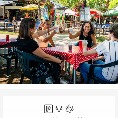
Ouverture et coordonnées
Parking
WiFi
Animaux acceptés