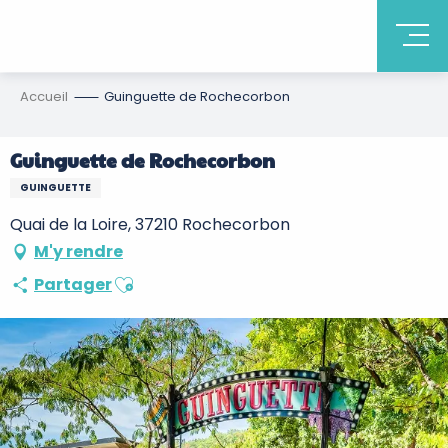
Accueil
Guinguette de Rochecorbon
Guinguette de Rochecorbon
GUINGUETTE
Quai de la Loire, 37210 Rochecorbon
M'y rendre
Ajouter aux favoris
Partager