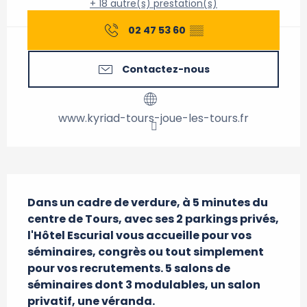
+ 18 autre(s) prestation(s)
02 47 53 60
▒▒
Contactez-nous
www.kyriad-tours-joue-les-tours.fr
Description
Dans un cadre de verdure, à 5 minutes du 
centre de Tours, avec ses 2 parkings privés, 
l'Hôtel Escurial vous accueille pour vos 
séminaires, congrès ou tout simplement 
pour vos recrutements. 5 salons de 
séminaires dont 3 modulables, un salon 
privatif, une véranda.