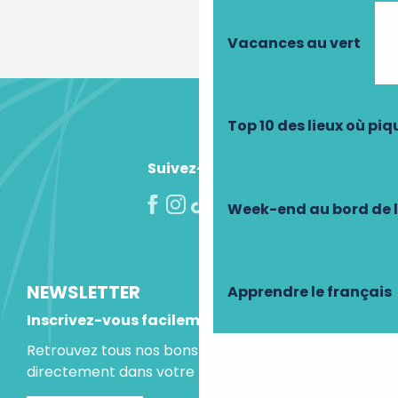
Vacances au vert
Top 10 des lieux où pi
Suivez-nous !
Week-end au bord de 
NEWSLETTER
Apprendre le français
Inscrivez-vous facilement
Retrouvez tous nos bons plans et idées séjours
directement dans votre boite mail.