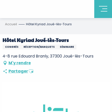
Accueil
Hôtel Kyriad Joué-lès-Tours
Hôtel Kyriad Joué-lès-Tours
CONGRÈS
RÉCEPTION/BANQUETS
SÉMINAIRE
4-8 rue Edouard Branly, 37300 Joué-lès-Tours
M'y rendre
Ajouter aux favoris
Partager