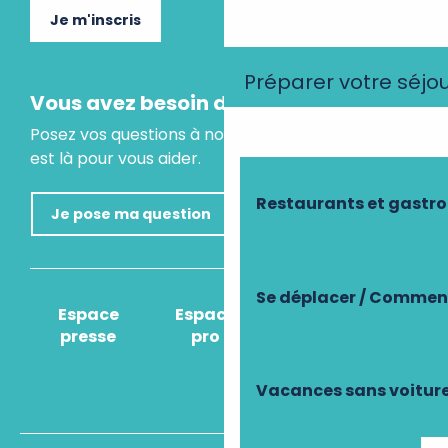
Je m'inscris
Préparer votre séjo
Vous avez besoin d'un conseil ?
Posez vos questions à notre assistant virtuel, il
est là pour vous aider.
Restaurants et gastr
Je pose ma question
Se déplacer / Comment
Espace
Espace
Comment venir
presse
pro
?
Vacances sans voitur