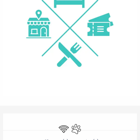
Ouverture et coordonnées
WiFi
Animaux acceptés