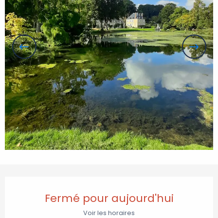
Ouverture et coordonnées
Fermé pour aujourd'hui
Voir les horaires