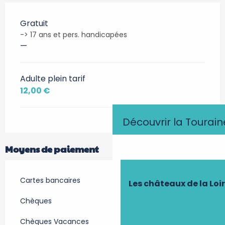
Gratuit
-> 17 ans et pers. handicapées
—
Adulte plein tarif
12,00 €
Découvrir la Tourain
Moyens de paiement
Cartes bancaires
Les châteaux de la Loi
Chèques
Chèques Vacances