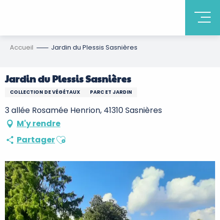
Accueil
Jardin du Plessis Sasnières
Jardin du Plessis Sasnières
COLLECTION DE VÉGÉTAUX
PARC ET JARDIN
3 allée Rosamée Henrion, 41310 Sasnières
M'y rendre
Ajouter aux favoris
Partager