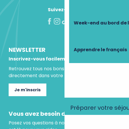
Suivez-nous !
Week-end au bord de 
NEWSLETTER
Apprendre le français
Inscrivez-vous facilement
Retrouvez tous nos bons plans et idées séjours
directement dans votre boite mail.
Je m'inscris
Préparer votre séjo
Vous avez besoin d'un conseil ?
Posez vos questions à notre assistant virtuel, il