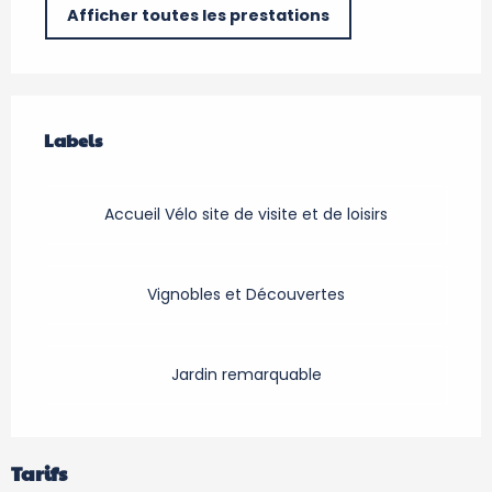
Afficher toutes les prestations
Offres de prestations
Labels
Labels
Accueil Vélo site de visite et de loisirs
Vignobles et Découvertes
Jardin remarquable
Tarifs