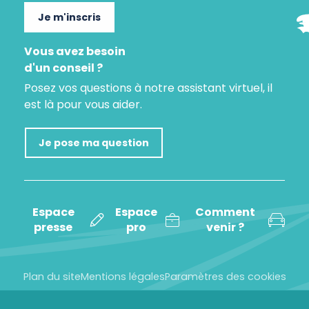
Je m'inscris
Vous avez besoin
d'un conseil ?
Posez vos questions à notre assistant virtuel, il
est là pour vous aider.
Je pose ma question
Espace
Espace
Comment
presse
pro
venir ?
Plan du site
Mentions légales
Paramètres des cookies