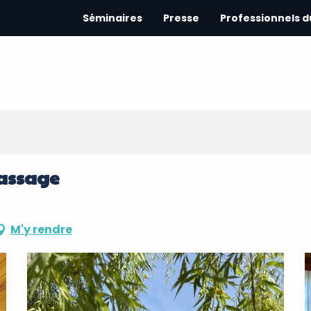
Séminaires
Presse
Professionnels 
massage
M'y rendre