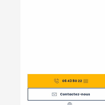
06 43 80 22
▒▒
Contactez-nous