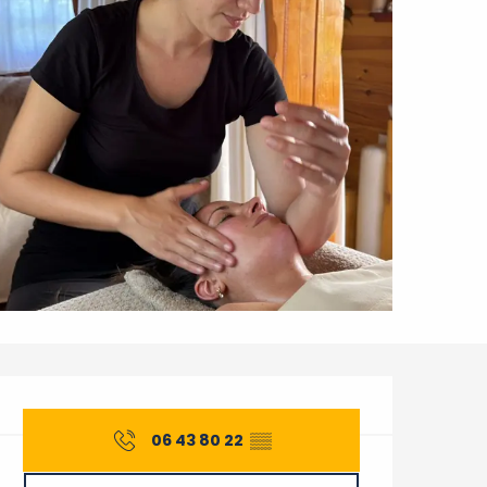
Ouverture et coordonnée
06 43 80 22
▒▒