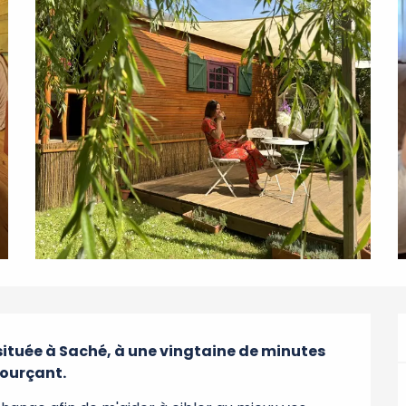
située à Saché, à une vingtaine de minutes 
sourçant.