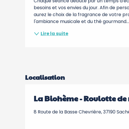
Chaque séance débute par un temps d'écha
besoins et vos envies du jour. Afin de pers
aurez le choix de la fragrance de votre pro
l'ambiance musicale et du thé gourmand..
Lire la suite
Localisation
La Biohème - Roulotte d
8 Route de la Basse Chevrière, 37190 Sach