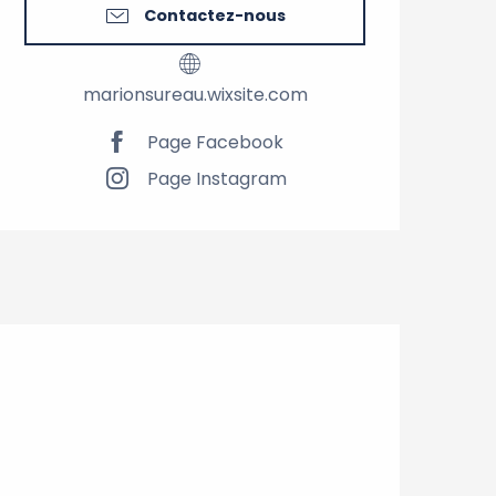
Contactez-nous
marionsureau.wixsite.com
Page Facebook
Page Instagram