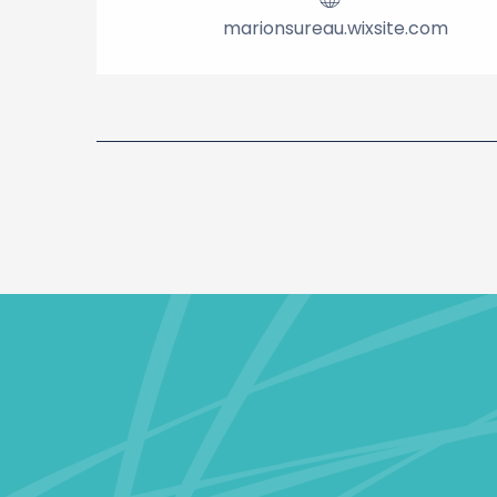
marionsureau.wixsite.com