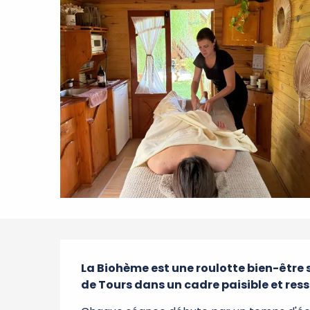
Description
La Biohème est une roulotte bien-être 
de Tours dans un cadre paisible et res