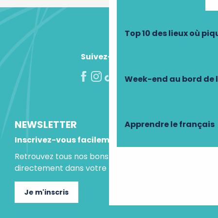
Top 10 des lieux où pi
Suivez-nous !
Week-end au bord de 
NEWSLETTER
Apprendre le français
Inscrivez-vous facilement
Retrouvez tous nos bons plans et idées séjours
directement dans votre boite mail.
Je m'inscris