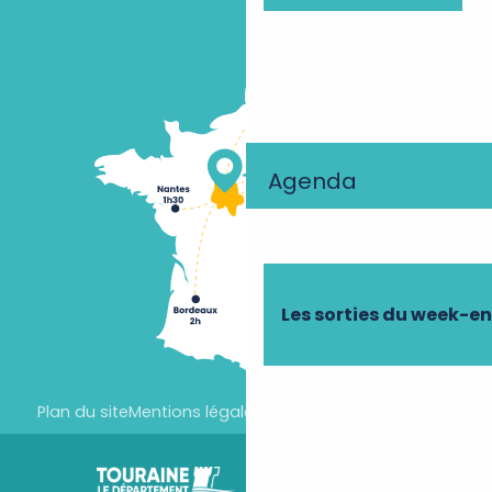
Agenda
Les sorties du week-e
Plan du site
Mentions légales
Paramètres des cookies