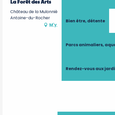
La Forêt des Arts
Château de la Mulonnière, 37360 Saint-
Antoine-du-Rocher
Bien être, détente
M'y rendre
Parcs animaliers, aq
Rendez-vous aux jard