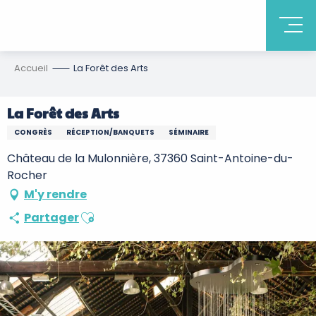
Accueil
La Forêt des Arts
La Forêt des Arts
CONGRÈS
RÉCEPTION/BANQUETS
SÉMINAIRE
Château de la Mulonnière, 37360 Saint-Antoine-du-
Rocher
M'y rendre
Ajouter aux favoris
Partager