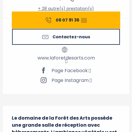
+ 28 autre(s) prestation(s)
06 07 91 36
▒▒
Contactez-nous
www.laforetdesarts.com
Page Facebook
Page Instagram
Description
Le domaine de la Forêt des Arts possède 
une grande salle de réception avec 