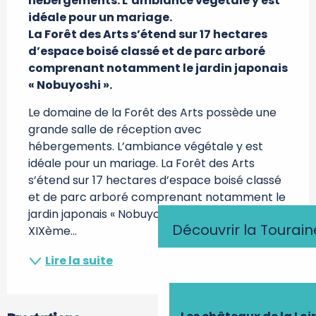
hébergements. L’ambiance végétale y est 
idéale pour un mariage. 

La Forêt des Arts s’étend sur 17 hectares 
d’espace boisé classé et de parc arboré 
comprenant notamment le jardin japonais 
« Nobuyoshi ».
Le domaine de la Forêt des Arts possède une 
grande salle de réception avec 
hébergements. L’ambiance végétale y est 
idéale pour un mariage. La Forêt des Arts 
s’étend sur 17 hectares d’espace boisé classé 
et de parc arboré comprenant notamment le 
jardin japonais « Nobuyoshi ». Datant du 
Découvrir la Tourain
XIXème...
Lire la suite