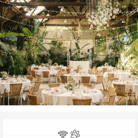
Ouverture et coordonnées
WiFi
Animaux acceptés