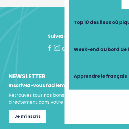
Top 10 des lieux où pi
Suivez-nous !
Week-end au bord de 
NEWSLETTER
Apprendre le français
Inscrivez-vous facilement
Retrouvez tous nos bons plans et idées séjours
directement dans votre boite mail.
Je m'inscris