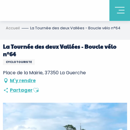
Accueil
La Tournée des deux Vallées - Boucle vélo n°64
La Tournée des deux Vallées - Boucle vélo
n°64
CYCLOTOURISTE
Place de la Mairie, 37350 La Guerche
M'y rendre
Ajouter aux favoris
Partager