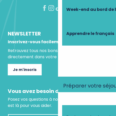
Week-end au bord de 
NEWSLETTER
Apprendre le français
Inscrivez-vous facilement
Retrouvez tous nos bons plans et idées séjours
directement dans votre boite mail.
Je m'inscris
Préparer votre séjo
Vous avez besoin d'un conseil ?
Posez vos questions à notre assistant virtuel, il
est là pour vous aider.