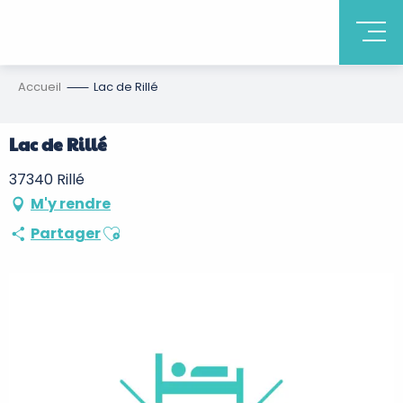
Accueil
Lac de Rillé
Lac de Rillé
37340 Rillé
M'y rendre
Ajouter aux favoris
Partager