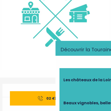
Découvrir la Tourain
Les châteaux de la Loi
Ouverture et coordonnées
02 47 96 58
▒▒
Beaux vignobles, belle