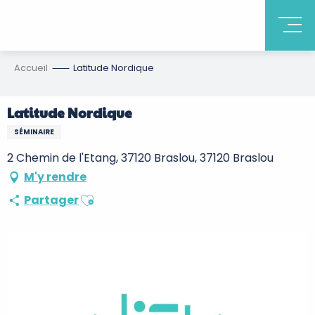
Accueil
Latitude Nordique
Latitude Nordique
SÉMINAIRE
2 Chemin de l'Etang, 37120 Braslou, 37120 Braslou
M'y rendre
Ajouter aux favoris
Partager