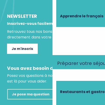
NEWSLETTER
Apprendre le français
Inscrivez-vous facilement
Retrouvez tous nos bons plans et idées séjours
directement dans votre boite mail.
Je m'inscris
Préparer votre séjo
Vous avez besoin d'un conseil ?
Posez vos questions à notre assistant virtuel, il
est là pour vous aider.
Restaurants et gastr
Je pose ma question