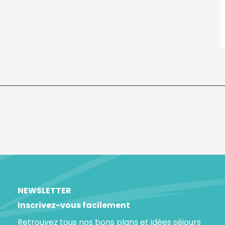
NEWSLETTER
Inscrivez-vous facilement
Retrouvez tous nos bons plans et idées séjours