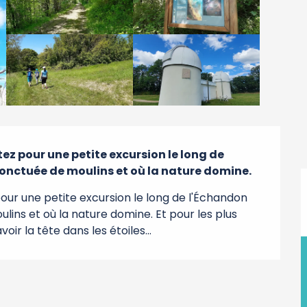
z pour une petite excursion le long de 
ponctuée de moulins et où la nature domine.
our une petite excursion le long de l'Échandon 
ins et où la nature domine. Et pour les plus 
oir la tête dans les étoiles...