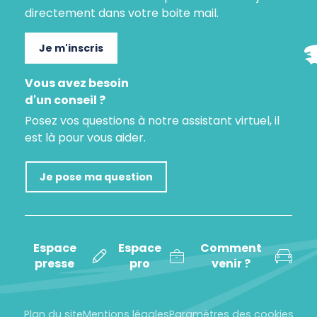
directement dans votre boite mail.
Je m'inscris
Vous avez besoin
d'un conseil ?
Posez vos questions à notre assistant virtuel, il
est là pour vous aider.
Je pose ma question
Espace
Espace
Comment
presse
pro
venir ?
Plan du site
Mentions légales
Paramètres des cookies