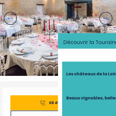
Découvrir la Tourain
Les châteaux de la Loi
Ouverture et coordonnées
Beaux vignobles, belle
06 49 37 10
▒▒