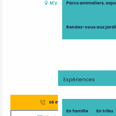
M'y rendre
Parcs animaliers, aq
Rendez-vous aux jard
Expériences
06 49 37 10
▒▒
En famille
En tribu