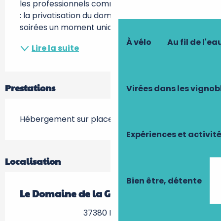
les professionnels comme pour les particuliers 
: la privatisation du domaine fera de vos 
soirées un moment unique.
À vélo
Au fil de l'ea
Lire la suite
Prestations
Virées dans les vignob
Hébergement sur place
Expériences et activit
Localisation
Bien être, détente
Le Domaine de la Galinière
37380 Nouzilly