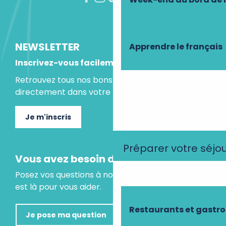
NEWSLETTER
Apprendre le français
Inscrivez-vous facilement
Retrouvez tous nos bons plans et idées séjours
directement dans votre boite mail.
Je m'inscris
Préparer votre séjo
Vous avez besoin d'un conseil ?
Posez vos questions à notre assistant virtuel, il
est là pour vous aider.
Restaurants et gastr
Je pose ma question