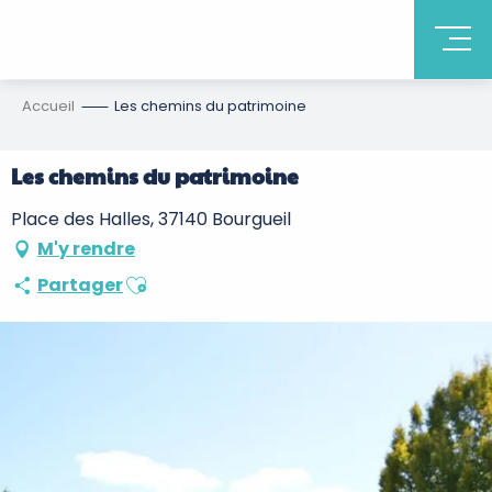
Accueil
Les chemins du patrimoine
Les chemins du patrimoine
Place des Halles, 37140 Bourgueil
M'y rendre
Ajouter aux favoris
Partager