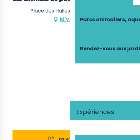
Place des Halles, 37140 Bourgueil
M'y rendre
Parcs animaliers, aq
Rendez-vous aux jard
Expériences
02 47 97 25
▒▒