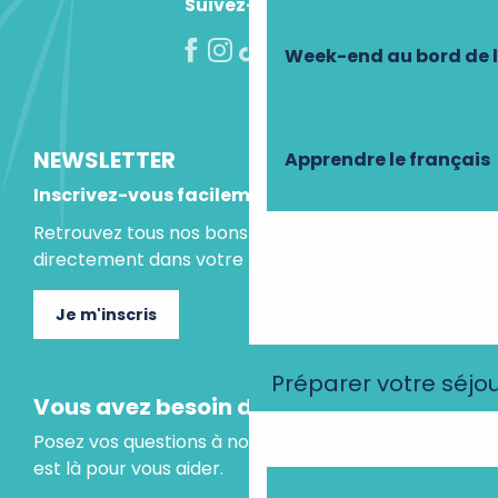
Suivez-nous !
Week-end au bord de 
NEWSLETTER
Apprendre le français
Inscrivez-vous facilement
Retrouvez tous nos bons plans et idées séjours
directement dans votre boite mail.
Je m'inscris
Préparer votre séjo
Vous avez besoin d'un conseil ?
Posez vos questions à notre assistant virtuel, il
est là pour vous aider.