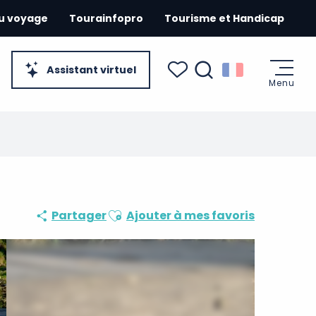
du voyage
Tourainfopro
Tourisme et Handicap
Assistant virtuel
Menu
Recherche
Voir les favoris
Ajouter aux favoris
Partager
Ajouter à mes favoris