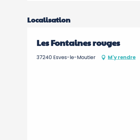
Localisation
Les Fontaines rouges
37240 Esves-le-Moutier
M'y rendre