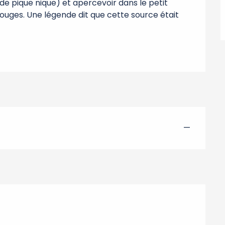
e pique nique) et apercevoir dans le petit 
ouges. Une légende dit que cette source était 
—