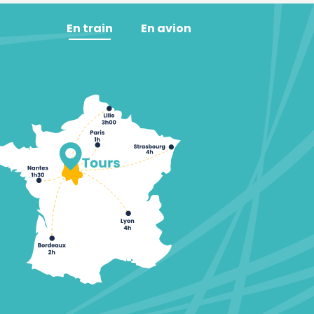
En train
En avion