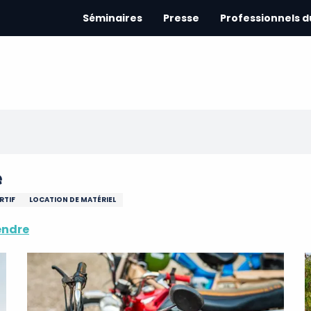
Séminaires
Presse
Professionnels 
e
RTIF
LOCATION DE MATÉRIEL
endre