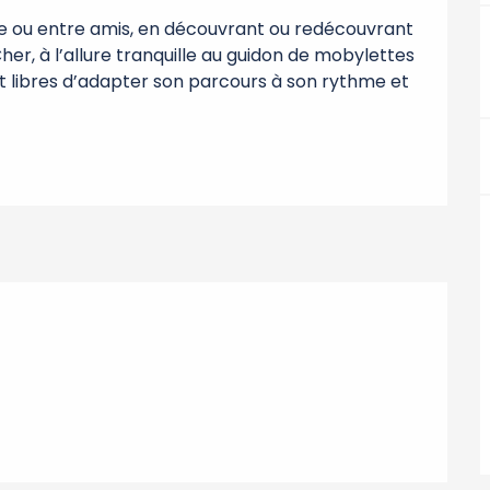
le ou entre amis, en découvrant ou redécouvrant 
her, à l’allure tranquille au guidon de mobylettes 
t libres d’adapter son parcours à son rythme et 