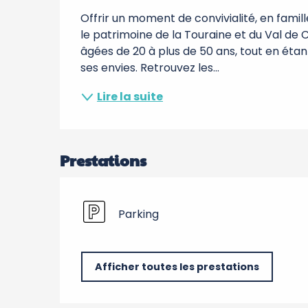
Offrir un moment de convivialité, en famil
le patrimoine de la Touraine et du Val de C
âgées de 20 à plus de 50 ans, tout en étan
ses envies. Retrouvez les...
Lire la suite
Prestations
Parking
Afficher toutes les prestations