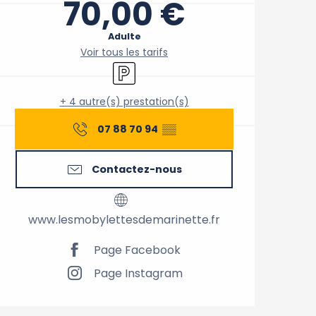
70,00 €
Adulte
Voir tous les tarifs
Parking
+ 4 autre(s) prestation(s)
07 88 70 94
▒▒
Contactez-nous
www.lesmobylettesdemarinette.fr
Page Facebook
Page Instagram