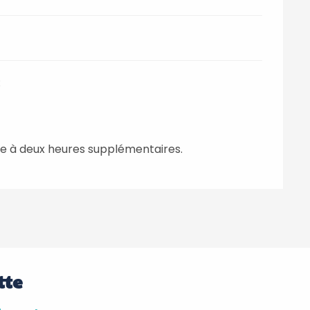
:
ne à deux heures supplémentaires.
tte