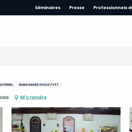
Séminaires
Presse
Professionnels 
MATÉRIEL
RANDONNÉE CYCLO / VTT
oise
M'y rendre