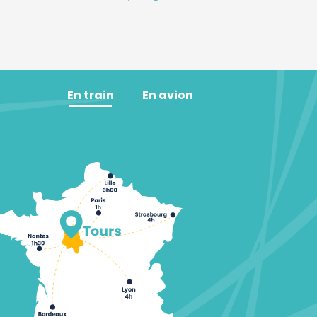
En train
En avion