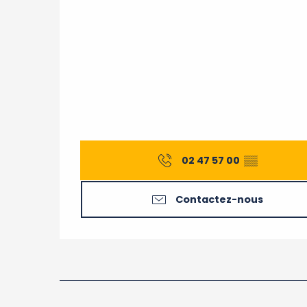
02 47 57 00
▒▒
Contactez-nous