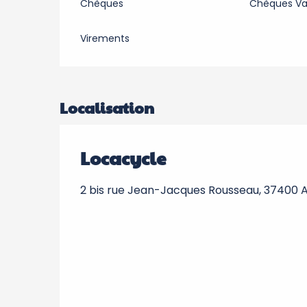
Chèques
Chèques V
Virements
Localisation
Locacycle
2 bis rue Jean-Jacques Rousseau, 37400