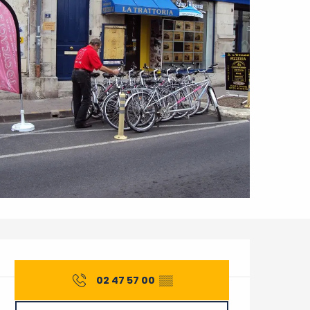
Ouverture et coordonnée
02 47 57 00
▒▒