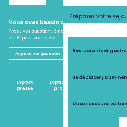
Préparer votre séjo
Vous avez besoin d'un conseil ?
Posez vos questions à notre assistant virtuel, il
est là pour vous aider.
Restaurants et gastr
Je pose ma question
Se déplacer / Comment
Espace
Espace
Comment venir
presse
pro
?
Vacances sans voitur