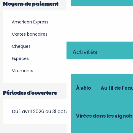
Moyens de paiement
American Express
Cartes bancaires
Chèques
Activités
Espèces
Virements
À vélo
Au fil de l'ea
Périodes d'ouverture
Du 1 avril 2026 au 31 octobre 2026
Virées dans les vignob