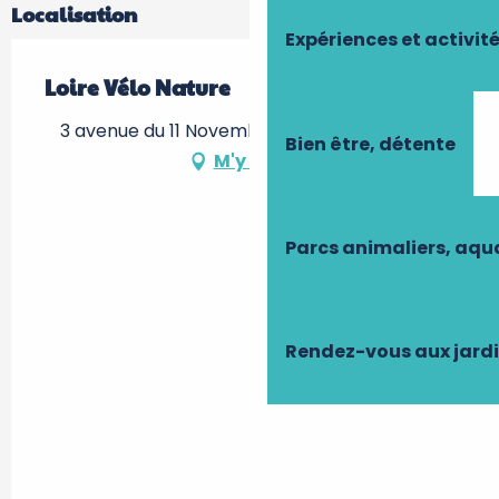
Localisation
Expériences et activit
Loire Vélo Nature
3 avenue du 11 Novembre, 37130 Bréhémont
Bien être, détente
M'y rendre
Parcs animaliers, aq
Rendez-vous aux jard