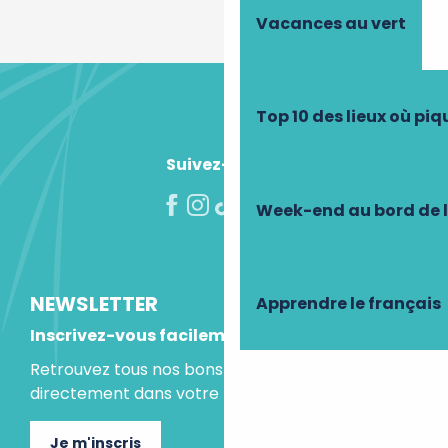
Vacances au vert
Top 10 des lieux où pi
Suivez-nous !
Week-end au bord de 
NEWSLETTER
Apprendre le français
Inscrivez-vous facilement
Retrouvez tous nos bons plans et idées séjours
directement dans votre boite mail.
Je m'inscris