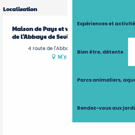
Localisation
Expériences et activit
Maison de Pays et visite des extérieurs
de l'Abbaye de Seuilly
4 route de l'Abbaye, 37500 Seuilly
Bien être, détente
M'y rendre
Parcs animaliers, aq
Rendez-vous aux jard