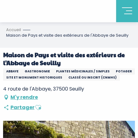
Accueil
Maison de Pays et visite des extérieurs de l'Abbaye de Seuilly
Maison de Pays et visite des extérieurs de
l'Abbaye de Seuilly
ABBAYE
GASTRONOMIE
PLANTES MÉDICINALES / SIMPLES
POTAGER
SITE ET MONUMENT HISTORIQUES
CLASSÉ OU INSCRIT (CNMHS)
4 route de l'Abbaye, 37500 Seuilly
M'y rendre
Ajouter aux favoris
Partager