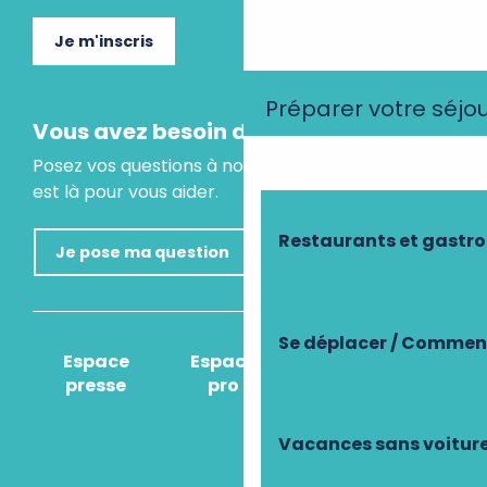
Je m'inscris
Préparer votre séjo
Vous avez besoin d'un conseil ?
Posez vos questions à notre assistant virtuel, il
est là pour vous aider.
Restaurants et gastr
Je pose ma question
Se déplacer / Comment
Espace
Espace
Comment venir
presse
pro
?
Vacances sans voitur