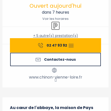
Ouvert aujourd'hui
dans 7 heures
Voir les horaires
Parking
+ 5 autre(s) prestation(s)
02 47 93 92
▒▒
Contactez-nous
www.chinon-vienne-loire.fr
Description
Au cœur de l'abbaye, la maison de Pays 