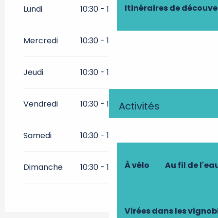
2026
Itinéraires de découve
Lundi
10:30 - 13:00
14:30 - 18:30
Du
1 mai 2026
au
30 juin 2026
Mercredi
10:30 - 13:00
14:30 - 18:30
Du
1 septembre 2026
au
30
septembre 2026
Jeudi
10:30 - 13:00
14:30 - 18:30
Du
1 octobre 2026
au
1
novembre 2026
Vendredi
10:30 - 13:00
14:30 - 18:30
Activités
Samedi
10:30 - 13:00
14:30 - 18:30
À vélo
Au fil de l'ea
Dimanche
10:30 - 13:00
14:30 - 18:30
Virées dans les vignob