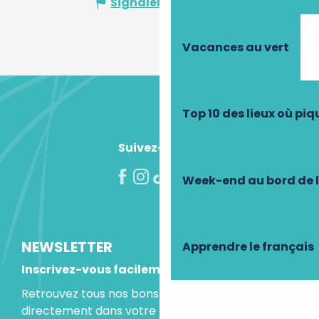
Signaler une erreur
Vacances au vert
Top 10 des lieux où pi
Suivez-nous !
Week-end au bord de 
NEWSLETTER
Apprendre le français
Inscrivez-vous facilement
Retrouvez tous nos bons plans et idées séjours
directement dans votre boite mail.