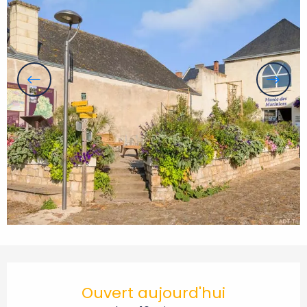
Ouverture et coordonnées
Ouvert aujourd'hui