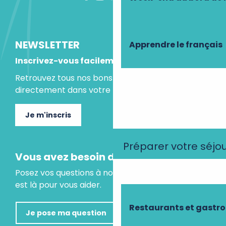
NEWSLETTER
Apprendre le français
Inscrivez-vous facilement
Retrouvez tous nos bons plans et idées séjours
directement dans votre boite mail.
Je m'inscris
Préparer votre séjo
Vous avez besoin d'un conseil ?
Posez vos questions à notre assistant virtuel, il
est là pour vous aider.
Restaurants et gastr
Je pose ma question