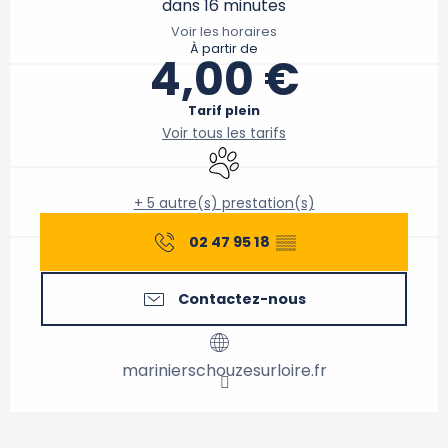
dans 16 minutes
Voir les horaires
À partir de
4,00 €
Tarif plein
Voir tous les tarifs
Animaux acceptés
+ 5 autre(s) prestation(s)
02 47 95 18
▒▒
Contactez-nous
marinierschouzesurloire.fr