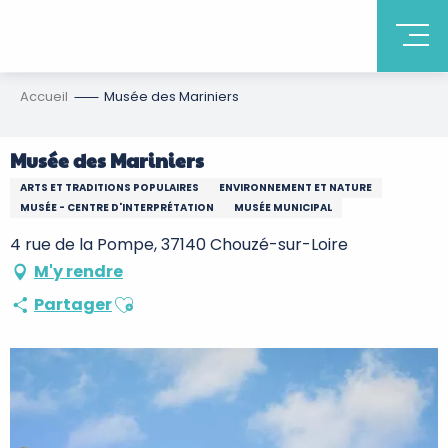
Accueil
Musée des Mariniers
Musée des Mariniers
ARTS ET TRADITIONS POPULAIRES
ENVIRONNEMENT ET NATURE
MUSÉE - CENTRE D'INTERPRÉTATION
MUSÉE MUNICIPAL
4 rue de la Pompe, 37140 Chouzé-sur-Loire
M'y rendre
Ajouter aux favoris
Partager