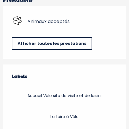
Animaux acceptés
Afficher toutes les prestations
Offres de prestations
Labels
Labels
Accueil Vélo site de visite et de loisirs
La Loire à Vélo