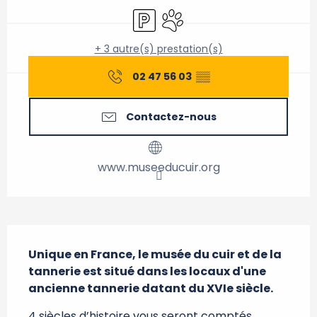
Parking
Animaux acceptés
+ 3 autre(s) prestation(s)
02 47 56 03
▒▒
Contactez-nous
www.museeducuir.org
Description
Unique en France, le musée du cuir et de la 
tannerie est situé dans les locaux d'une 
ancienne tannerie datant du XVIe siècle.
4 siècles d’histoire vous seront comptés … 