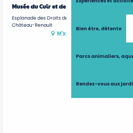
Expériences et activit
Musée du Cuir et de la Tannerie
Esplanade des Droits de l'Homme, 37110
Château-Renault
Bien être, détente
M'y rendre
Parcs animaliers, aq
Rendez-vous aux jard