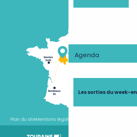
Agenda
Les sorties du week-e
Plan du site
Mentions légales
Paramètres des cookies