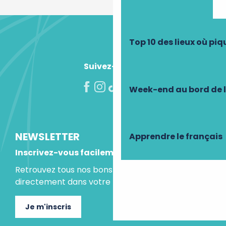
Top 10 des lieux où pi
Suivez-nous !
Week-end au bord de 
NEWSLETTER
Apprendre le français
Inscrivez-vous facilement
Retrouvez tous nos bons plans et idées séjours
directement dans votre boite mail.
Je m'inscris