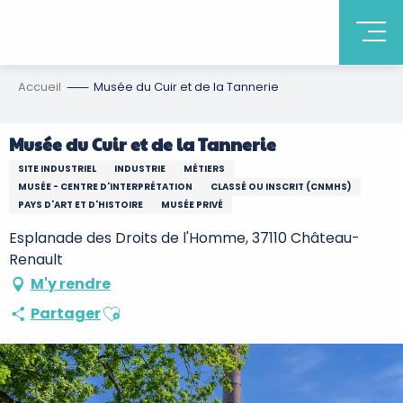
Accueil
Musée du Cuir et de la Tannerie
Musée du Cuir et de la Tannerie
SITE INDUSTRIEL
INDUSTRIE
MÉTIERS
MUSÉE - CENTRE D'INTERPRÉTATION
CLASSÉ OU INSCRIT (CNMHS)
PAYS D'ART ET D'HISTOIRE
MUSÉE PRIVÉ
Esplanade des Droits de l'Homme, 37110 Château-
Renault
M'y rendre
Ajouter aux favoris
Partager