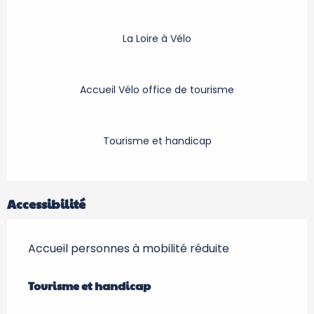
La Loire à Vélo
Accueil Vélo office de tourisme
Tourisme et handicap
Accessibilité
Accueil personnes à mobilité réduite
Tourisme et handicap
Tourisme et handicap