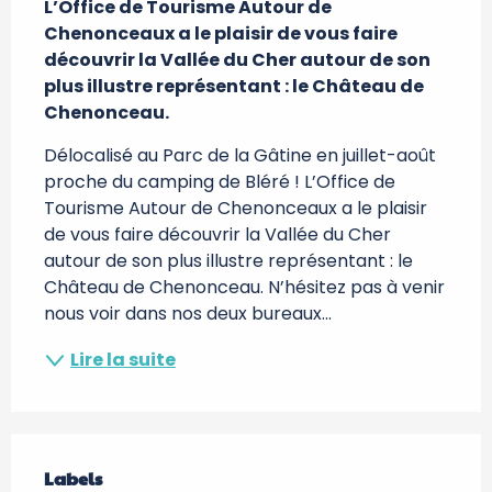
L’Office de Tourisme Autour de 
Chenonceaux a le plaisir de vous faire 
découvrir la Vallée du Cher autour de son 
plus illustre représentant : le Château de 
Chenonceau.
Délocalisé au Parc de la Gâtine en juillet-août 
proche du camping de Bléré ! L’Office de 
Tourisme Autour de Chenonceaux a le plaisir 
de vous faire découvrir la Vallée du Cher 
autour de son plus illustre représentant : le 
Château de Chenonceau. N’hésitez pas à venir 
nous voir dans nos deux bureaux...
Lire la suite
Offres de prestations
Labels
Labels