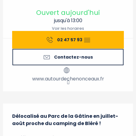
Ouverture et coordonnées
Ouvert aujourd'hui
jusqu'à 13:00
Voir les horaires
02 47 57 93
▒▒
Contactez-nous
www.autourdechenonceaux.fr
Description
Délocalisé au Parc de la Gâtine en juillet-
août proche du camping de Bléré !
