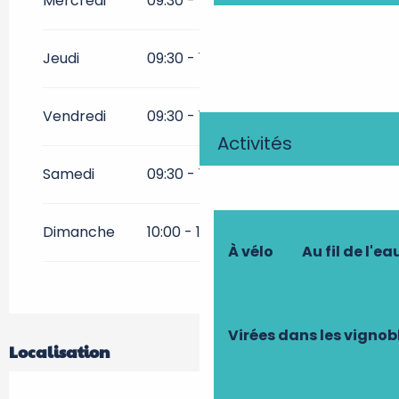
Mercredi
09:30 - 13:00
14:00 - 17:00
Du
1 octobre 2026
au
31
octobre 2026
Jeudi
09:30 - 13:00
14:00 - 17:00
Du
1 novembre 2026
au
14
février 2027
Vendredi
09:30 - 13:00
14:00 - 17:00
Activités
Samedi
09:30 - 13:00
14:00 - 17:00
Dimanche
10:00 - 12:30
14:00 - 17:30
À vélo
Au fil de l'ea
Virées dans les vignob
Localisation