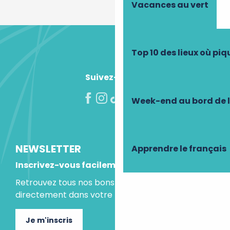
Vacances au vert
Top 10 des lieux où pi
Suivez-nous !
Week-end au bord de 
NEWSLETTER
Apprendre le français
Inscrivez-vous facilement
Retrouvez tous nos bons plans et idées séjours
directement dans votre boite mail.
Je m'inscris