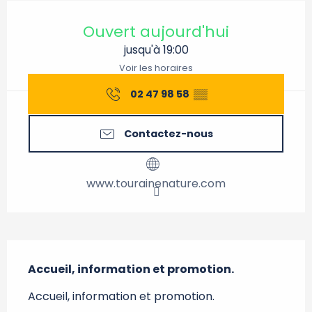
Ouverture et coordonnées
Ouvert aujourd'hui
jusqu'à 19:00
Voir les horaires
02 47 98 58
▒▒
Contactez-nous
www.tourainenature.com
Description
Accueil, information et promotion.
Accueil, information et promotion.