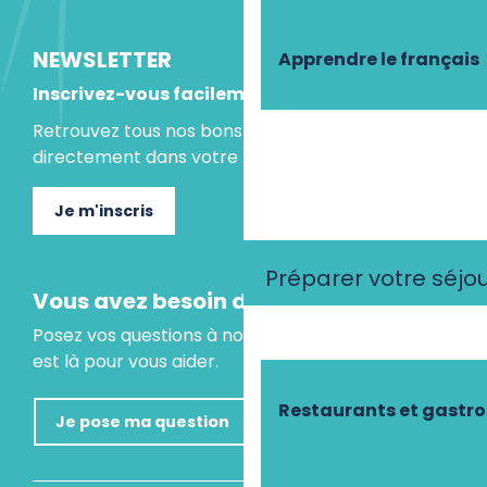
NEWSLETTER
Apprendre le français
Inscrivez-vous facilement
Retrouvez tous nos bons plans et idées séjours
directement dans votre boite mail.
Je m'inscris
Préparer votre séjo
Vous avez besoin d'un conseil ?
Posez vos questions à notre assistant virtuel, il
est là pour vous aider.
Restaurants et gastr
Je pose ma question