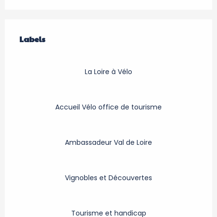
Offres de prestations
Labels
Labels
La Loire à Vélo
Accueil Vélo office de tourisme
Ambassadeur Val de Loire
Vignobles et Découvertes
Tourisme et handicap