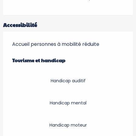
Accessibilité
Accueil personnes à mobilité réduite
Tourisme et handicap
Tourisme et handicap
Handicap auditif
Handicap mental
Handicap moteur