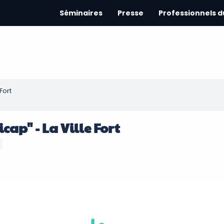
Séminaires
Presse
Professionnels 
Fort
ap" - La Ville Fort