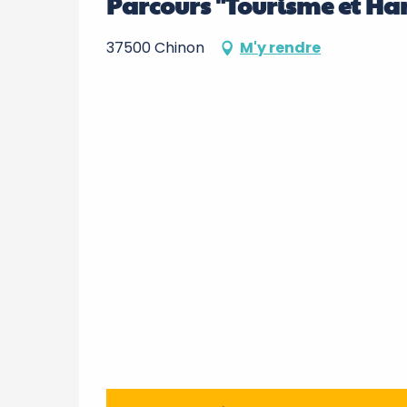
Parcours "Tourisme et Han
37500 Chinon
M'y rendre