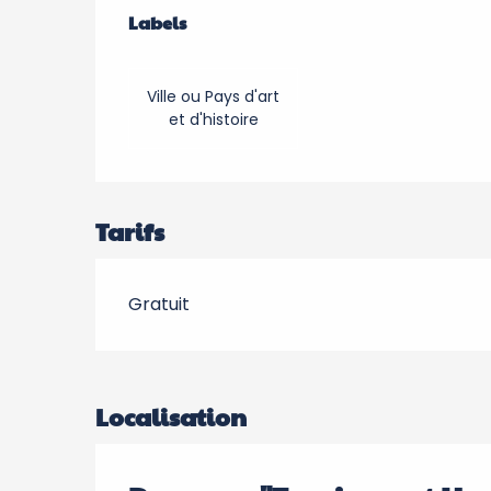
Offres de prestation
Labels
Labels
Ville ou Pays d'art
et d'histoire
Tarifs
Gratuit
Localisation