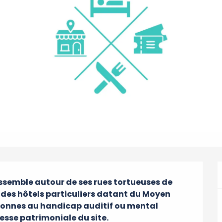
rassemble autour de ses rues tortueuses de 
des hôtels particuliers datant du Moyen 
rsonnes au handicap auditif ou mental 
esse patrimoniale du site.