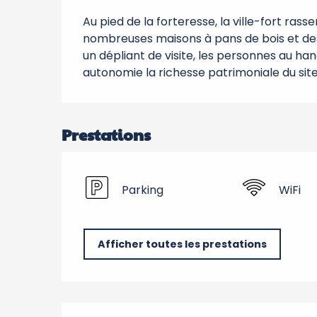
Au pied de la forteresse, la ville-fort ras
nombreuses maisons à pans de bois et des
un dépliant de visite, les personnes au ha
autonomie la richesse patrimoniale du site
Prestations
Parking
WiFi
Afficher toutes les prestations