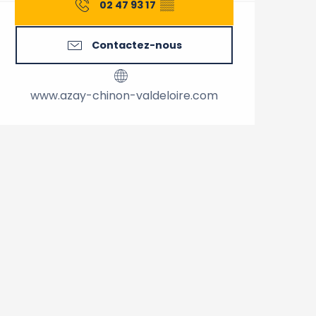
02 47 93 17
▒▒
Contactez-nous
www.azay-chinon-valdeloire.com