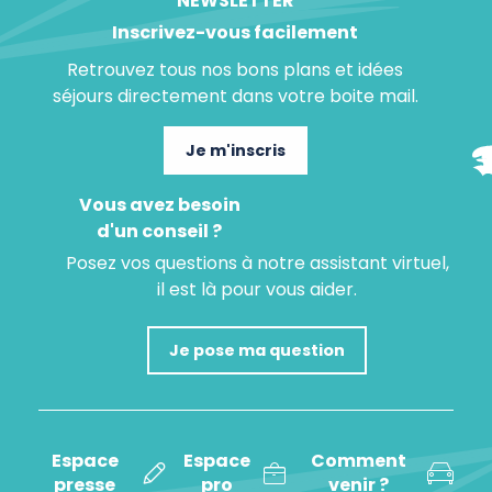
NEWSLETTER
Inscrivez-vous facilement
Retrouvez tous nos bons plans et idées
séjours directement dans votre boite mail.
Je m'inscris
Vous avez besoin
d'un conseil ?
Posez vos questions à notre assistant virtuel,
il est là pour vous aider.
Je pose ma question
Espace
Espace
Comment
presse
pro
venir ?