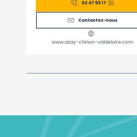
02 47 93 17
▒▒
Contactez-nous
www.azay-chinon-valdeloire.com