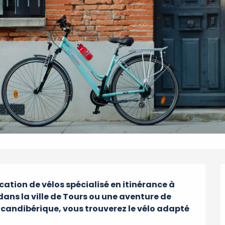
ation de vélos spécialisé en itinérance à 
dans la ville de Tours ou une aventure de 
a Scandibérique, vous trouverez le vélo adapté 