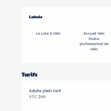
Offres de prestation
Labels
Labels
La Loire à Vélo
Accueil Vélo
loueur
professionnel de
vélo
Tarifs
Adulte plein tarif
VTC 24h