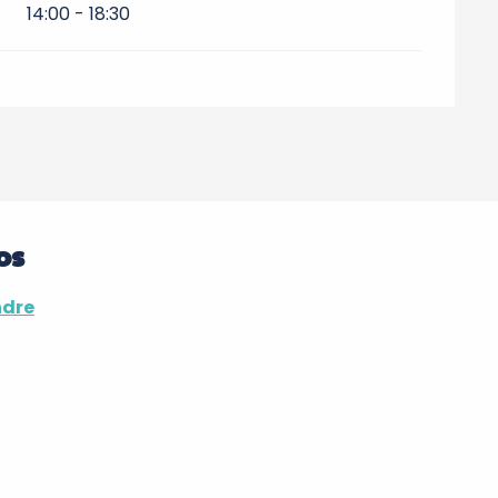
14:00 - 18:30
os
ndre