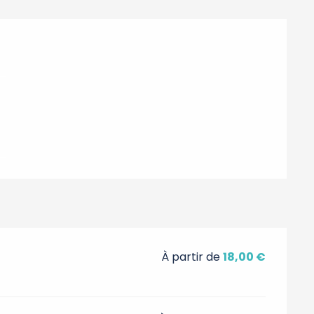
s
À partir de
18,00 €