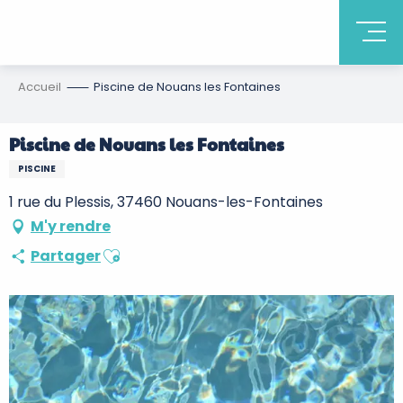
Accueil
Piscine de Nouans les Fontaines
Piscine de Nouans les Fontaines
PISCINE
1 rue du Plessis, 37460 Nouans-les-Fontaines
M'y rendre
Ajouter aux favoris
Partager