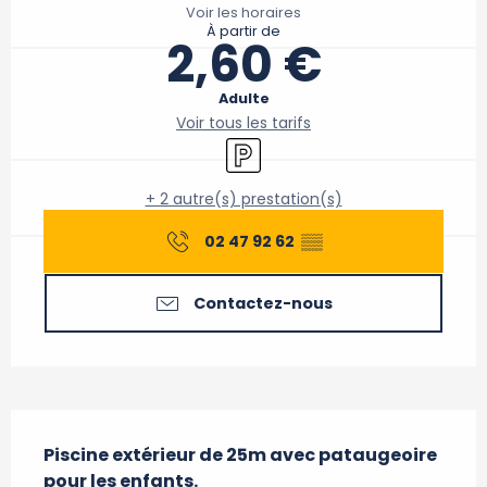
Voir les horaires
À partir de
2,60 €
Adulte
Voir tous les tarifs
Parking
+ 2 autre(s) prestation(s)
02 47 92 62
▒▒
Contactez-nous
Description
Piscine extérieur de 25m avec pataugeoire 
pour les enfants.