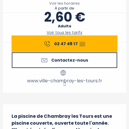
Voir les horaires
À partir de
2,60 €
Adulte
Voir tous les tarifs
02 47 48 17
▒▒
Contactez-nous
www.ville-chambray-les-tours.fr
Description
La piscine de Chambray les Tours est une 
piscine couverte, ouverte toute l'année. 