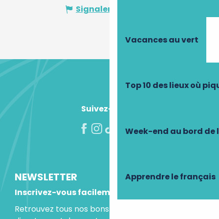
Signaler une erreur
Vacances au vert
Top 10 des lieux où pi
Suivez-nous !
Week-end au bord de 
NEWSLETTER
Apprendre le français
Inscrivez-vous facilement
Retrouvez tous nos bons plans et idées séjours