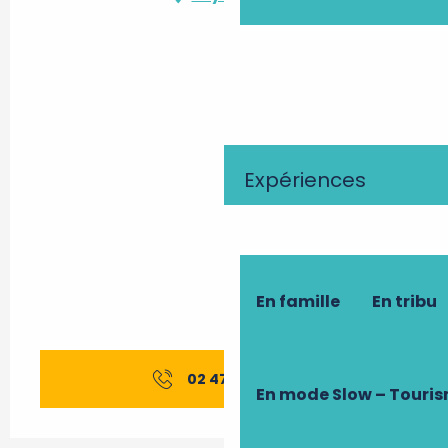
Expériences
En famille
En tribu
02 47 65 50
▒▒
En mode Slow – Touri