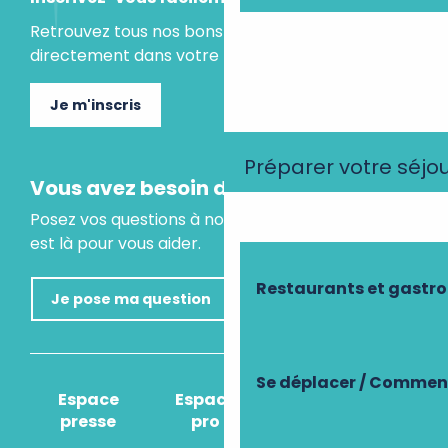
Retrouvez tous nos bons plans et idées séjours
directement dans votre boite mail.
Je m'inscris
Préparer votre séjo
Vous avez besoin d'un conseil ?
Posez vos questions à notre assistant virtuel, il
est là pour vous aider.
Restaurants et gastr
Je pose ma question
Se déplacer / Comment
Espace
Espace
Comment venir
presse
pro
?