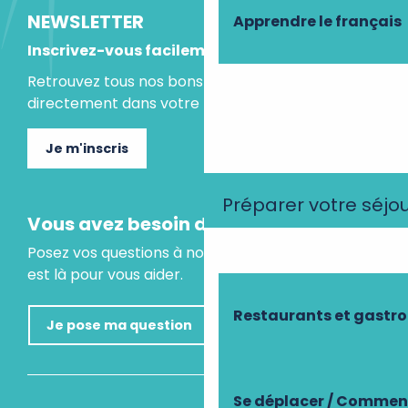
NEWSLETTER
Apprendre le français
Inscrivez-vous facilement
Retrouvez tous nos bons plans et idées séjours
directement dans votre boite mail.
Je m'inscris
Préparer votre séjo
Vous avez besoin d'un conseil ?
Posez vos questions à notre assistant virtuel, il
est là pour vous aider.
Restaurants et gastr
Je pose ma question
Se déplacer / Comment