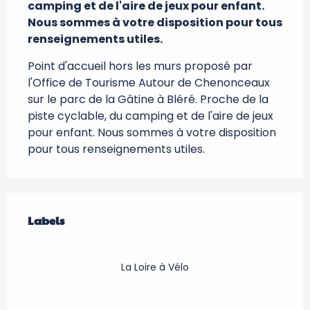
camping et de l'aire de jeux pour enfant. 
Nous sommes à votre disposition pour tous 
renseignements utiles.
Point d'accueil hors les murs proposé par 
l'Office de Tourisme Autour de Chenonceaux 
sur le parc de la Gâtine à Bléré. Proche de la 
piste cyclable, du camping et de l'aire de jeux 
pour enfant. Nous sommes à votre disposition 
pour tous renseignements utiles.
Offres de prestations
Labels
Labels
La Loire à Vélo