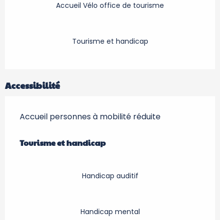
Accueil Vélo office de tourisme
Tourisme et handicap
Accessibilité
Accueil personnes à mobilité réduite
Tourisme et handicap
Tourisme et handicap
Handicap auditif
Handicap mental