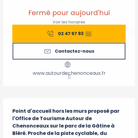
Ouverture et coordonnées
Fermé pour aujourd'hui
Voir les horaires
02 47 57 93
▒▒
Contactez-nous
www.autourdechenonceaux.fr
Description
Point d'accueil hors les murs proposé par 
l'Office de Tourisme Autour de 
Chenonceaux sur le parc de la Gâtine à 
Bléré. Proche de la piste cyclable, du 