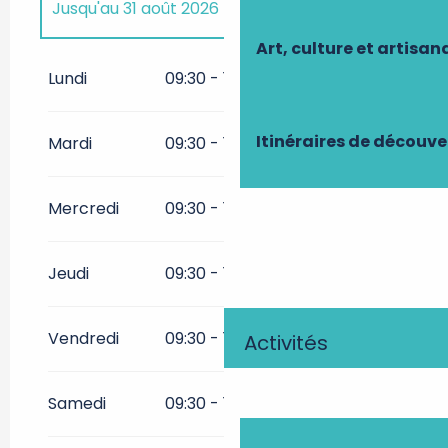
Jusqu'au
31 août 2026
Art, culture et artisan
Du
3 juin 2026
au
30 juin 2026
Lundi
09:30 - 13:00
14:00 - 17:00
Itinéraires de découve
Mardi
09:30 - 13:00
14:00 - 17:00
Mercredi
09:30 - 13:00
14:00 - 17:00
Jeudi
09:30 - 13:00
14:00 - 17:00
Vendredi
09:30 - 13:00
14:00 - 17:00
Activités
Samedi
09:30 - 13:00
14:00 - 17:00