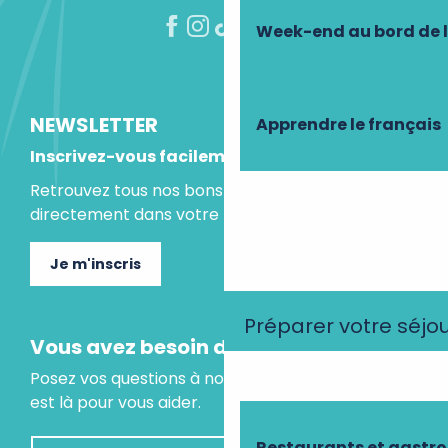
Week-end au bord de 
NEWSLETTER
Apprendre le français
Inscrivez-vous facilement
Retrouvez tous nos bons plans et idées séjours
directement dans votre boite mail.
Je m'inscris
Préparer votre séjo
Vous avez besoin d'un conseil ?
Posez vos questions à notre assistant virtuel, il
est là pour vous aider.
Restaurants et gastr