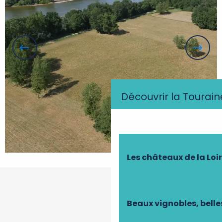
Découvrir la Tourain
Les châteaux de la Loi
Beaux vignobles, belle