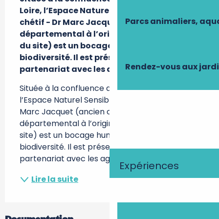
Loire, l’Espace Naturel Sensible de Bois 
Parcs animaliers, aq
chétif - Dr Marc Jacquet (ancien conseiller 
départemental à l’origine de la protection 
du site) est un bocage humide riche en 
biodiversité. Il est préservé grâce à un 
Rendez-vous aux jard
partenariat avec les agriculteurs.
Située à la confluence de l’Indre avec la Loire, 
l’Espace Naturel Sensible de Bois chétif - Dr 
Marc Jacquet (ancien conseiller 
départemental à l’origine de la protection du 
site) est un bocage humide riche en 
biodiversité. Il est préservé grâce à un 
partenariat avec les agriculteurs. Vous allez...
Expériences
Lire la suite
Documentation