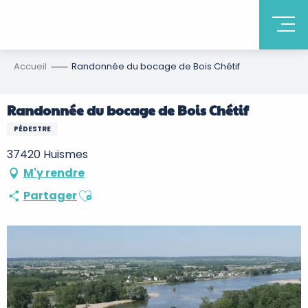
Accueil
Randonnée du bocage de Bois Chétif
Randonnée du bocage de Bois Chétif
PÉDESTRE
37420 Huismes
M'y rendre
Ajouter aux favoris
Partager