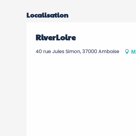
Localisation
RiverLoire
40 rue Jules Simon, 37000 Amboise
M