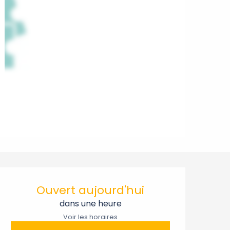
Ouverture et coordonnée
Ouvert aujourd'hui
dans une heure
Voir les horaires