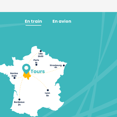
En train
En avion