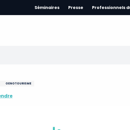
Séminaires
Presse
Professionnels 
OENOTOURISME
endre