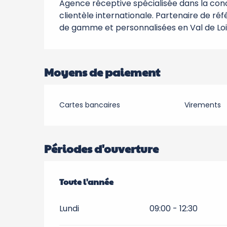
Agence réceptive spécialisée dans la conce
clientèle internationale. Partenaire de ré
de gamme et personnalisées en Val de Loi
Moyens de paiement
Cartes bancaires
Virements
Périodes d'ouverture
Toute l'année
Toute l'année
Lundi
09:00 - 12:30