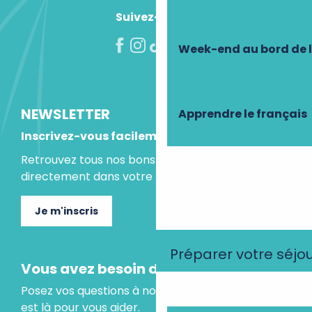
Suivez-nous !
Week-end au bord de 
NEWSLETTER
Apprendre le français
Inscrivez-vous facilement
Retrouvez tous nos bons plans et idées séjours
directement dans votre boite mail.
Je m'inscris
Préparer votre séjo
Vous avez besoin d'un conseil ?
Posez vos questions à notre assistant virtuel, il
est là pour vous aider.