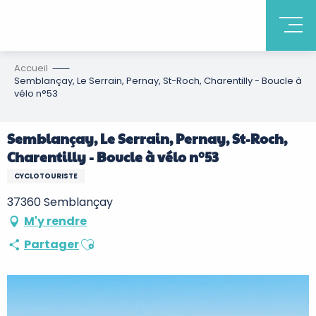
Accueil
Semblançay, Le Serrain, Pernay, St-Roch, Charentilly - Boucle à
vélo n°53
Semblançay, Le Serrain, Pernay, St-Roch,
Charentilly - Boucle à vélo n°53
CYCLOTOURISTE
37360 Semblançay
M'y rendre
Ajouter aux favoris
Partager