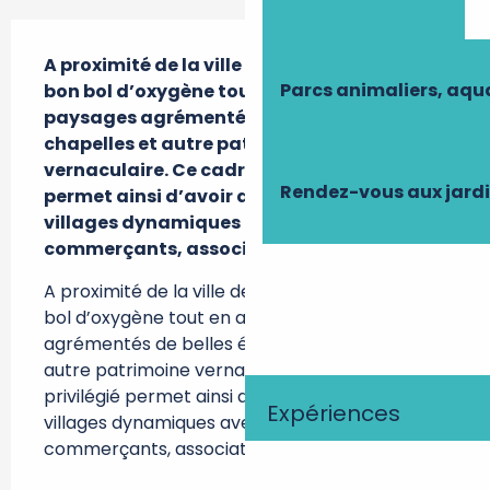
Description
A proximité de la ville de Tours, prenez un 
Parcs animaliers, aq
bon bol d’oxygène tout en admirant les 
paysages agrémentés de belles églises, 
chapelles et autre patrimoine 
vernaculaire. Ce cadre de vie privilégié 
Rendez-vous aux jard
permet ainsi d’avoir aujourd’hui des 
villages dynamiques avec de nombreux 
commerçants, associations.
A proximité de la ville de Tours, prenez un bon 
bol d’oxygène tout en admirant les paysages 
agrémentés de belles églises, chapelles et 
autre patrimoine vernaculaire. Ce cadre de vie 
privilégié permet ainsi d’avoir aujourd’hui des 
Expériences
villages dynamiques avec de nombreux 
commerçants, associations.