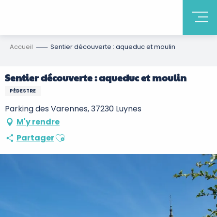
Accueil
Sentier découverte : aqueduc et moulin
Sentier découverte : aqueduc et moulin
PÉDESTRE
Parking des Varennes, 37230 Luynes
M'y rendre
Ajouter aux favoris
Partager