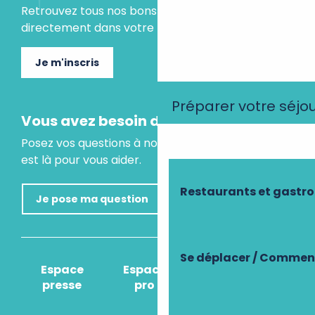
Retrouvez tous nos bons plans et idées séjours
directement dans votre boite mail.
Je m'inscris
Préparer votre séjo
Vous avez besoin d'un conseil ?
Posez vos questions à notre assistant virtuel, il
est là pour vous aider.
Restaurants et gastr
Je pose ma question
Se déplacer / Comment
Espace
Espace
Comment venir
presse
pro
?