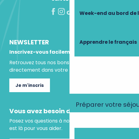
Week-end au bord de 
NEWSLETTER
Apprendre le français
Inscrivez-vous facilement
Retrouvez tous nos bons plans et idées séjours
directement dans votre boite mail.
Je m'inscris
Préparer votre séjo
Vous avez besoin d'un conseil ?
Posez vos questions à notre assistant virtuel, il
est là pour vous aider.