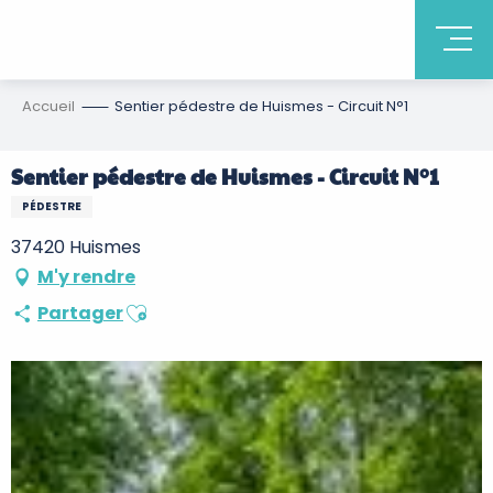
Accueil
Sentier pédestre de Huismes - Circuit N°1
Sentier pédestre de Huismes - Circuit N°1
PÉDESTRE
37420 Huismes
M'y rendre
Ajouter aux favoris
Partager