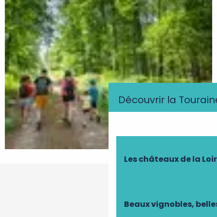
Découvrir la Tourain
Les châteaux de la Loi
Beaux vignobles, belle