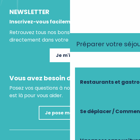
NEWSLETTER
Inscrivez-vous facilement
Retrouvez tous nos bons plans et idées séjours
directement dans votre boite mail.
Préparer votre séjo
Je m'inscris
Vous avez besoin d'un conseil ?
Restaurants et gastr
Posez vos questions à notre assistant virtuel, il
est là pour vous aider.
Se déplacer / Comment
Je pose ma question