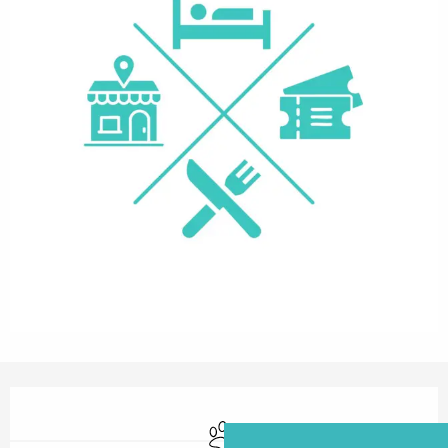
Ouverture et coordonnées
Animaux acceptés