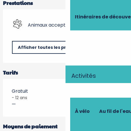
Prestations
Itinéraires de découve
Animaux acceptés
Afficher toutes les prestations
Tarifs
Activités
Gratuit
- 12 ans
—
À vélo
Au fil de l'ea
Moyens de paiement