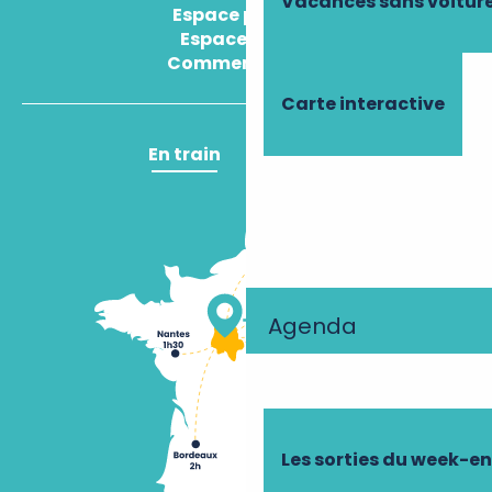
Vacances sans voitur
Espace presse
Espace pro
Comment venir ?
Carte interactive
En train
En avion
Agenda
Les sorties du week-e