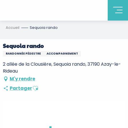
Accueil
Sequoia rando
Sequoia rando
RANDONNÉE PÉDESTRE
ACCOMPAGNEMENT
2 allée de la Clousière, Sequoia rando, 37190 Azay-le-
Rideau
M'y rendre
Ajouter aux favoris
Partager