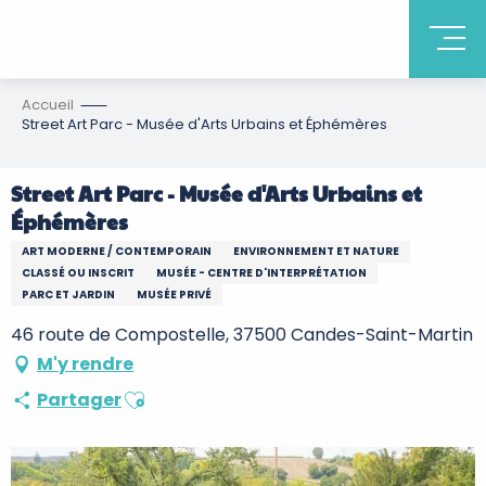
Accueil
Street Art Parc - Musée d'Arts Urbains et Éphémères
Street Art Parc - Musée d'Arts Urbains et
Éphémères
ART MODERNE / CONTEMPORAIN
ENVIRONNEMENT ET NATURE
CLASSÉ OU INSCRIT
MUSÉE - CENTRE D'INTERPRÉTATION
PARC ET JARDIN
MUSÉE PRIVÉ
46 route de Compostelle, 37500 Candes-Saint-Martin
M'y rendre
Ajouter aux favoris
Partager