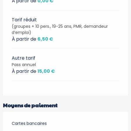
À partir de
0,00 €
Tarif réduit
(groupes + 10 pers., 19-25 ans, PMR, demandeur
d’emploi)
À partir de
6,50 €
Autre tarif
Pass annuel
À partir de
15,00 €
Moyens de paiement
Cartes bancaires