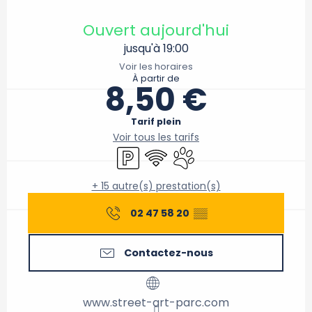
Ouverture et coordonnées
Ouvert aujourd'hui
jusqu'à 19:00
Voir les horaires
À partir de
8,50 €
Tarif plein
Voir tous les tarifs
Parking
WiFi
Animaux acceptés
+ 15 autre(s) prestation(s)
02 47 58 20
▒▒
Contactez-nous
www.street-art-parc.com