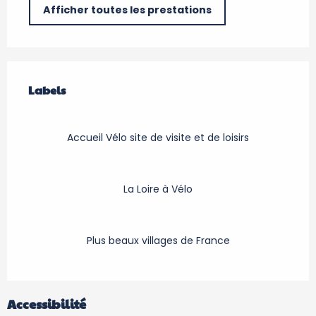
Afficher toutes les prestations
Offres de prestations
Labels
Labels
Accueil Vélo site de visite et de loisirs
La Loire à Vélo
Plus beaux villages de France
Accessibilité