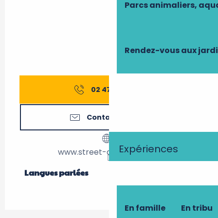
Parcs animaliers, aq
Rendez-vous aux jard
02 47 58 20
▒▒
Contactez-nous
Expériences
www.street-art-parc.com
Langues parlées
Langues parlées
En famille
En tribu