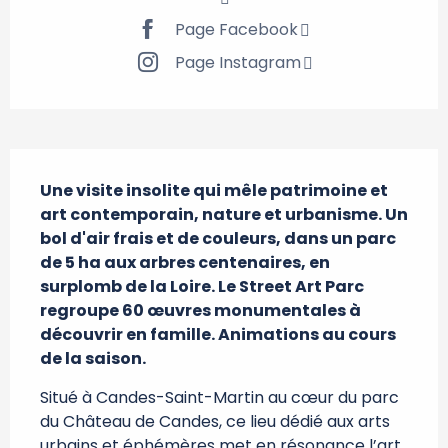
Page Facebook
Page Instagram
Description
Une visite insolite qui mêle patrimoine et 
art contemporain, nature et urbanisme. Un 
bol d'air frais et de couleurs, dans un parc 
de 5 ha aux arbres centenaires, en 
surplomb de la Loire. Le Street Art Parc 
regroupe 60 œuvres monumentales à 
découvrir en famille. Animations au cours 
de la saison.
Situé à Candes-Saint-Martin au cœur du parc 
du Château de Candes, ce lieu dédié aux arts 
urbains et éphémères met en résonance l’art 