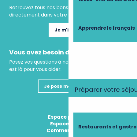
Retrouvez tous nos bons plans et idées séjours
directement dans votre boite mail.
Apprendre le français
Je m'inscris
Vous avez besoin d'un conseil ?
Posez vos questions à notre assistant virtuel, il
est là pour vous aider.
Je pose ma question
Préparer votre séjo
Espace presse
Espace pro
Restaurants et gastr
Comment venir ?