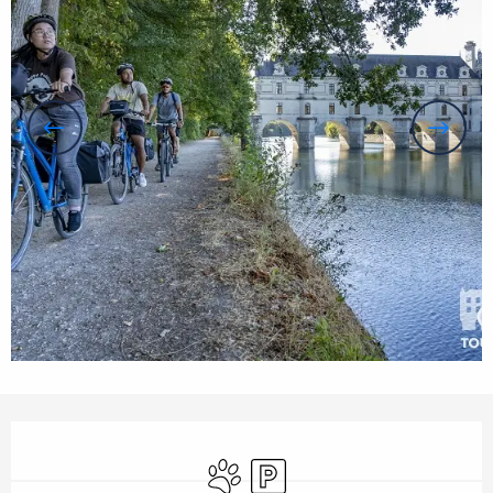
Ouverture et coordonnées
Animaux acceptés
Parking