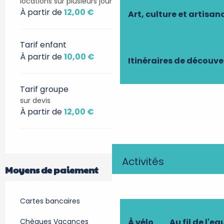
locations sur plusieurs jours sur devis
À partir de
12,00 €
Art, culture et artisan
Tarif enfant
À partir de
10,00 €
Itinéraires de découve
Tarif groupe
sur devis
À partir de
12,00 €
Activités
Moyens de paiement
Cartes bancaires
Chèques Vacances
À vélo
Au fil de l'ea