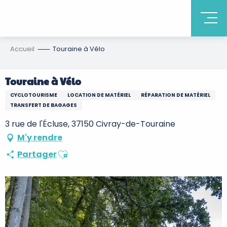
Accueil
Touraine à Vélo
Touraine à Vélo
CYCLOTOURISME
LOCATION DE MATÉRIEL
RÉPARATION DE MATÉRIEL
TRANSFERT DE BAGAGES
3 rue de l'Écluse, 37150 Civray-de-Touraine
M'y rendre
Ajouter aux favoris
Partager