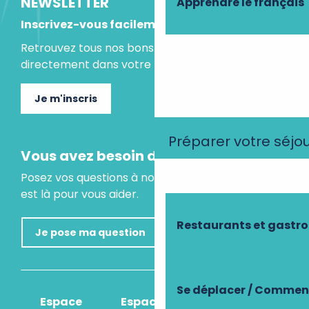
NEWSLETTER
Apprendre le français
Inscrivez-vous facilement
Retrouvez tous nos bons plans et idées séjours
directement dans votre boite mail.
Je m'inscris
Préparer votre séjo
Vous avez besoin d'un conseil ?
Posez vos questions à notre assistant virtuel, il
est là pour vous aider.
Restaurants et gastr
Je pose ma question
Se déplacer / Comment
Espace
Espace
Comment venir