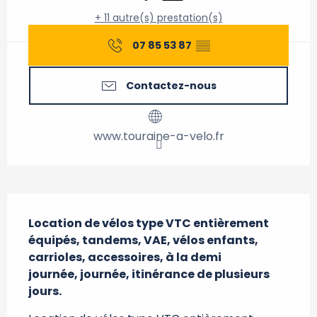
+ 11 autre(s) prestation(s)
07 85 53 87
▒▒
Contactez-nous
www.touraine-a-velo.fr
Description
Location de vélos type VTC entièrement 
équipés, tandems, VAE, vélos enfants, 
carrioles, accessoires, à la demi

journée, journée, itinérance de plusieurs 
jours.