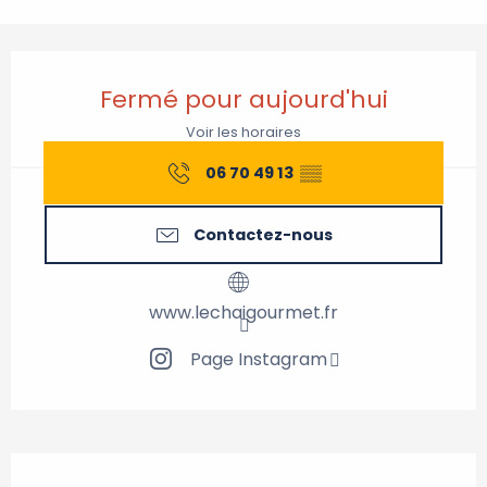
Ouverture et coordonnées
Fermé pour aujourd'hui
Voir les horaires
06 70 49 13
▒▒
Contactez-nous
www.lechaigourmet.fr
Page Instagram
Description