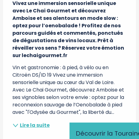
Vivez une immersion sensorielle unique 
avec Le Chai Gourmet et découvrez 
Amboise et ses alentours en mode slow : 
optez pour l’oenobalade ! Profitez de nos 
parcours guidés et commentés, ponctués 
de dégustations de vins locaux. Prêt à 
réveiller vos sens ? Réservez votre émotion 
sur lechaigourmet.fr
Vin et gastronomie : à pied, à vélo ou en 
Citroën DS/ID 19 Vivez une immersion 
sensorielle unique au cœur du Val de Loire. 
Avec Le Chai Gourmet, découvrez Amboise et 
ses vignobles selon votre envie : optez pour la 
reconnexion sauvage de l’Oenobalade à pied 
avec "l'Odysée du Gourmet", la liberté du...
Lire la suite
Découvrir la Tourain