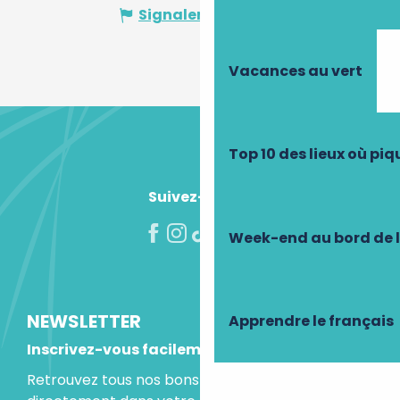
Signaler une erreur
Vacances au vert
Top 10 des lieux où pi
Suivez-nous !
Week-end au bord de 
NEWSLETTER
Apprendre le français
Inscrivez-vous facilement
Retrouvez tous nos bons plans et idées séjours