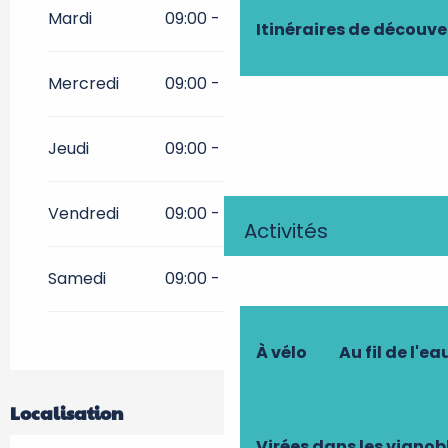
Toute l'année 2027
Mardi
09:00 - 12:30
14:00 - 18:30
Itinéraires de découve
Mercredi
09:00 - 12:30
14:00 - 18:30
Jeudi
09:00 - 12:30
14:00 - 18:30
Vendredi
09:00 - 12:30
14:00 - 18:30
Activités
Samedi
09:00 - 12:30
14:00 - 18:30
À vélo
Au fil de l'ea
Localisation
Virées dans les vignob